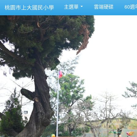
主選單
雲端硬碟
60週
桃園市上大國民小學