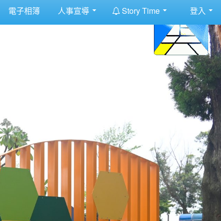
:::
電子相簿
人事宣導
Story Time
登入