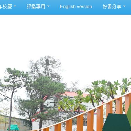
年校慶
評鑑專用
English version
好書分享