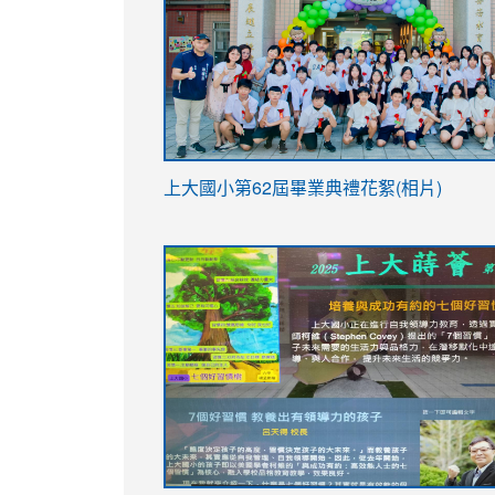
link
上大國小第62屆畢
業典禮花絮(相片)
to
link
link
https://drive.google.com/file/d/1I-
to
to
YfDQppRvyMk686kIw6SBbssEIZ6WnT/vi
https://drive.google.com/file/d/1I-
https://sites.google.com/stes.tyc.ed
usp=sharing
YfDQppRvyMk686kIw6SBbssEIZ6WnT/vi
usp=sharing