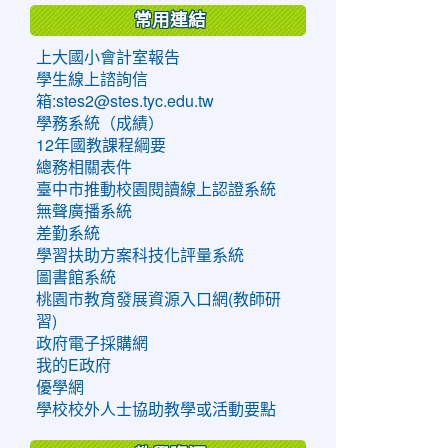
常用連結
上大國小會計室報告
學生線上諮詢信
箱:stes2@stes.tyc.edu.tw
學務系統（成績）
12年國教課程綱要
總務相關表件
臺中市推動校園閱讀線上認證系統
無聲廣播系統
差勤系統
學習扶助方案科技化評量系統
圖書館系統
桃園市教育發展資源入口網(教師研
習)
政府電子採購網
我的E政府
優學網
學校校外人士協助教學或活動要點