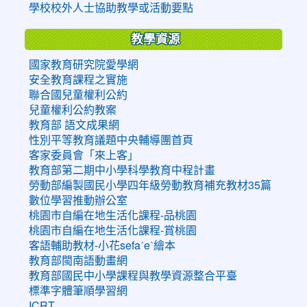
學校校外人士協助教學或活動要點
教學資源
國家教育研究院愛學網
安全教育課程之實施
聯合國兒童權利公約
兒童權利公約教案
教育部 語文成果網
性別平等教育議題中央輔導團首頁
客家委員會「來上客」
教育部第二期中小學科學教育中程計畫
勞動部編製國民小學四年級勞動教育補充教材35篇
數位學習推動辦公室
桃園市自編在地生活化課程-品桃園
桃園市自編在地生活化課程-賞桃園
客語輔助教材-小花sefaˊeˋ繪本
教育部閩南語動畫網
教育部國民中小學課程與教學資源整合平臺
標準字體筆順學習網
ICRT