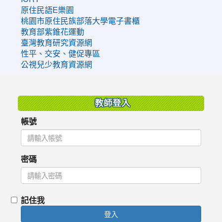
原住民語E樂園
桃園市原住民族部落大學電子書櫃
教育部紫錐花運動
臺灣教育研究資源網
性平、交安、健促專區
公視兒少教育資源網
:::
教師登入
帳號
密碼
記住我
登入