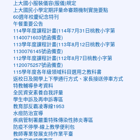
上大國小服裝儀容(服儀)規定
上大國民小學定期評量命審題機制實施要點
60週年校慶紀念特刊
午餐重要公告
114學年度課程計畫(114年7月31日桃教小字第
1140071603號函備查)
113學年度課程計畫(113年8月12日桃教小字第
1130076145號函備查)
112學年度課程計畫(112年8月7日桃教小字第
1120075257號函備查)
115學年度各年級領域科目選用之教科書
返校日及開學上下學通行方式、家長接送停車方式
特教輔導參考資料
全民資安素養自我評量
學生申訴及再申訴專區
教育部反霸凌專線1953
水痘防治宣導
疾病管制署嚴重特殊傳染性肺炎專區
防疫不停學-線上教學便利包
教師專業發展支持作業平臺