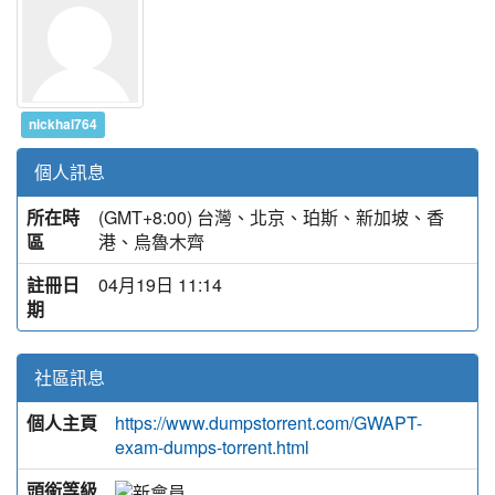
nickhal764
個人訊息
所在時
(GMT+8:00) 台灣、北京、珀斯、新加坡、香
區
港、烏魯木齊
註冊日
04月19日 11:14
期
社區訊息
個人主頁
https://www.dumpstorrent.com/GWAPT-
exam-dumps-torrent.html
頭銜等級