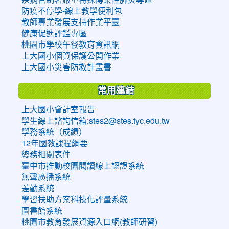
防疫不停學-線上教學便利包
教師專業發展支持作業平臺
健康促進評鑑專區
桃園市學校午餐教育資訊網
上大國小個資保護公開作業
上大國小災害防救計畫書
常用連結
上大國小會計室報告
學生線上諮詢信箱:stes2@stes.tyc.edu.tw
學務系統（成績）
12年國教課程綱要
總務相關表件
臺中市推動校園閱讀線上認證系統
無聲廣播系統
差勤系統
學習扶助方案科技化評量系統
圖書館系統
桃園市教育發展資源入口網(教師研習)