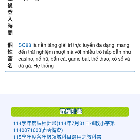
後
登
入
時
間
個
là nền tảng giải trí trực tuyến đa dạng, mang
SC88
性
đến trải nghiệm mượt mà với nhiều trò hấp dẫn như
簽
casino, nổ hũ, bắn cá, game bài, thể thao, xổ số và
名
đá gà. Hệ thống
:::
課程計畫
114學年度課程計畫(114年7月31日桃教小字第
1140071603號函備查)
115學年度各年級領域科目選用之教科書