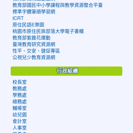
教育部國民中小學課程與教學資源整合平臺
標準字體筆順學習網
ICRT
原住民語E樂園
桃園市原住民族部落大學電子書櫃
教育部紫錐花運動
臺灣教育研究資源網
性平、交安、健促專區
公視兒少教育資源網
行政組織
校長室
教務處
學務處
總務處
輔導室
幼兒園
會計室
人事室