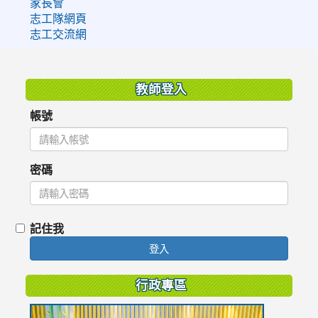
家長會
志工隊網頁
志工交流網
:::
教師登入
帳號
密碼
記住我
登入
行政專區
link