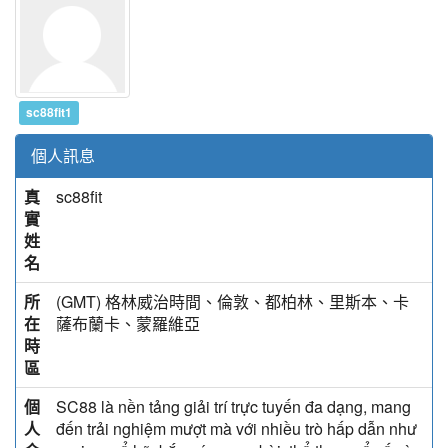
sc88fit1
個人訊息
真
sc88fit
實
姓
名
所
(GMT) 格林威治時間、倫敦、都柏林、里斯本、卡
在
薩布蘭卡、蒙羅維亞
時
區
個
SC88 là nền tảng giải trí trực tuyến đa dạng, mang
人
đến trải nghiệm mượt mà với nhiều trò hấp dẫn như