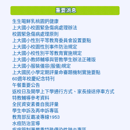
重要消息
生生喝鮮乳桃園鈣健康
上大國小校園緊急傷病處理辦法
校園緊急傷病處理原則
上大國小性別平等教育委員會設置要點
上大國小校園性別事件防治規定
上大國小校性別平等教育實施規定
上大國小教師輔導與管教學生辦法正確版
上大國小服裝儀容(服儀)規定
上大國民小學定期評量命審題機制實施要點
60週年校慶紀念特刊
午餐重要公告
返校日及開學上下學通行方式、家長接送停車方式
特教輔導參考資料
全民資安素養自我評量
學生申訴及再申訴專區
教育部反霸凌專線1953
水痘防治宣導
疾病管制署嚴重特殊傳染性肺炎專區