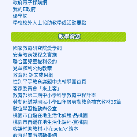
政府電子採購網
我的E政府
優學網
學校校外人士協助教學或活動要點
教學資源
國家教育研究院愛學網
安全教育課程之實施
聯合國兒童權利公約
兒童權利公約教案
教育部 語文成果網
性別平等教育議題中央輔導團首頁
客家委員會「來上客」
教育部第二期中小學科學教育中程計畫
勞動部編製國民小學四年級勞動教育補充教材35篇
數位學習推動辦公室
桃園市自編在地生活化課程-品桃園
桃園市自編在地生活化課程-賞桃園
客語輔助教材-小花sefaˊeˋ繪本
教育部閩南語動畫網