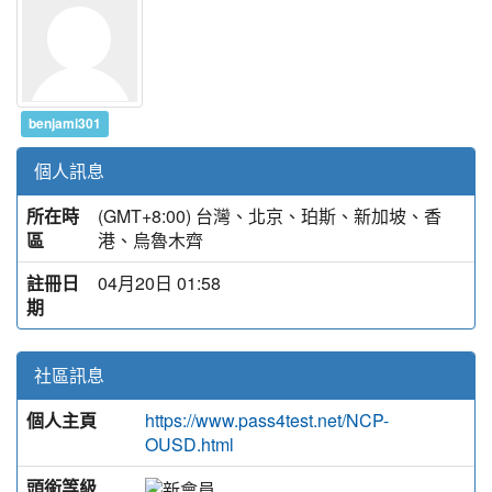
benjami301
個人訊息
所在時
(GMT+8:00) 台灣、北京、珀斯、新加坡、香
區
港、烏魯木齊
註冊日
04月20日 01:58
期
社區訊息
個人主頁
https://www.pass4test.net/NCP-
OUSD.html
頭銜等級