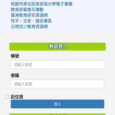
桃園市原住民族部落大學電子書櫃
教育部紫錐花運動
臺灣教育研究資源網
性平、交安、健促專區
公視兒少教育資源網
:::
教師登入
帳號
密碼
記住我
登入