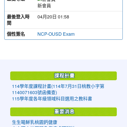
新會員
最後登入時
04月20日 01:58
間
個性簽名
NCP-OUSD Exam
:::
課程計畫
114學年度課程計畫(114年7月31日桃教小字第
1140071603號函備查)
115學年度各年級領域科目選用之教科書
重要消息
生生喝鮮乳桃園鈣健康