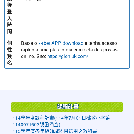
後
登
入
時
間
個
Baixe o
e tenha acesso
74bet APP download
性
rápido a uma plataforma completa de apostas
簽
online. Site:
https://glen.uk.com/
名
:::
課程計畫
114學年度課程計畫(114年7月31日桃教小字第
1140071603號函備查)
115學年度各年級領域科目選用之教科書