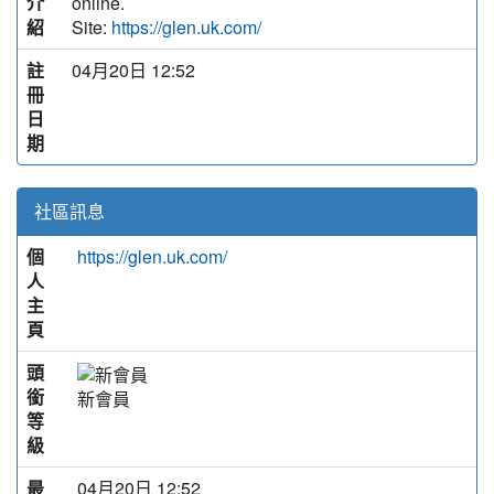
介
online.
紹
Site:
https://glen.uk.com/
註
04月20日 12:52
冊
日
期
社區訊息
個
https://glen.uk.com/
人
主
頁
頭
銜
新會員
等
級
最
04月20日 12:52