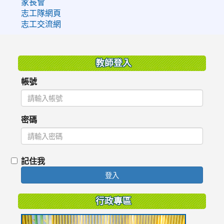
家長會
志工隊網頁
志工交流網
:::
教師登入
帳號
密碼
記住我
登入
行政專區
link