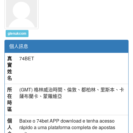
glenukcom
個人訊息
真
74BET
實
姓
名
所
(GMT) 格林威治時間、倫敦、都柏林、里斯本、卡
在
薩布蘭卡、蒙羅維亞
時
區
個
Baixe o 74bet APP download e tenha acesso
人
rápido a uma plataforma completa de apostas