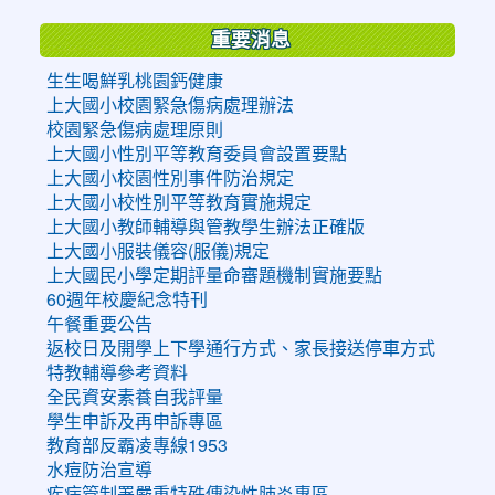
重要消息
生生喝鮮乳桃園鈣健康
上大國小校園緊急傷病處理辦法
校園緊急傷病處理原則
上大國小性別平等教育委員會設置要點
上大國小校園性別事件防治規定
上大國小校性別平等教育實施規定
上大國小教師輔導與管教學生辦法正確版
上大國小服裝儀容(服儀)規定
上大國民小學定期評量命審題機制實施要點
60週年校慶紀念特刊
午餐重要公告
返校日及開學上下學通行方式、家長接送停車方式
特教輔導參考資料
全民資安素養自我評量
學生申訴及再申訴專區
教育部反霸凌專線1953
水痘防治宣導
疾病管制署嚴重特殊傳染性肺炎專區