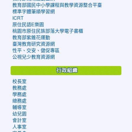
教育部國民中小學課程與教學資源整合平臺
標準字體筆順學習網
ICRT
原住民語E樂園
桃園市原住民族部落大學電子書櫃
教育部紫錐花運動
臺灣教育研究資源網
性平、交安、健促專區
公視兒少教育資源網
行政組織
校長室
教務處
學務處
總務處
輔導室
幼兒園
會計室
人事室