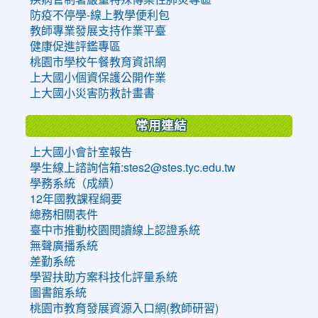
防疫不停學-線上教學便利包
教師專業發展支持作業平臺
健康促進評鑑專區
桃園市學校午餐教育資訊網
上大國小個資保護公開作業
上大國小災害防救計畫書
常用連結
上大國小會計室報告
學生線上諮詢信箱:stes2@stes.tyc.edu.tw
學務系統（成績）
12年國教課程綱要
總務相關表件
臺中市推動校園閱讀線上認證系統
無聲廣播系統
差勤系統
學習扶助方案科技化評量系統
圖書館系統
桃園市教育發展資源入口網(教師研習)