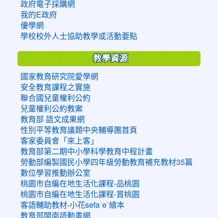
政府電子採購網
我的E政府
優學網
學校校外人士協助教學或活動要點
教學資源
國家教育研究院愛學網
安全教育課程之實施
聯合國兒童權利公約
兒童權利公約教案
教育部 語文成果網
性別平等教育議題中央輔導團首頁
客家委員會「來上客」
教育部第二期中小學科學教育中程計畫
勞動部編製國民小學四年級勞動教育補充教材35篇
數位學習推動辦公室
桃園市自編在地生活化課程-品桃園
桃園市自編在地生活化課程-賞桃園
客語輔助教材-小花sefaˊeˋ繪本
教育部閩南語動畫網