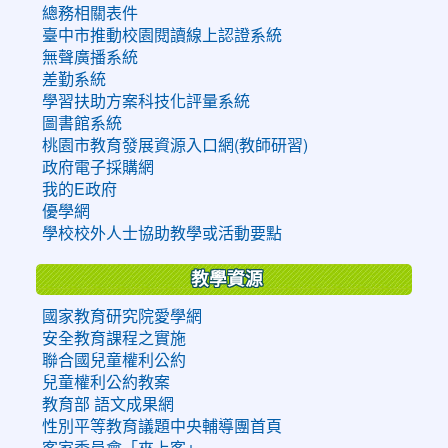
總務相關表件
臺中市推動校園閱讀線上認證系統
無聲廣播系統
差勤系統
學習扶助方案科技化評量系統
圖書館系統
桃園市教育發展資源入口網(教師研習)
政府電子採購網
我的E政府
優學網
學校校外人士協助教學或活動要點
教學資源
國家教育研究院愛學網
安全教育課程之實施
聯合國兒童權利公約
兒童權利公約教案
教育部 語文成果網
性別平等教育議題中央輔導團首頁
客家委員會「來上客」