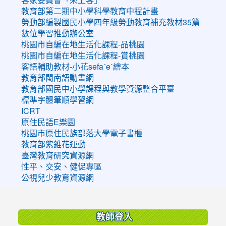
教育部第二期中小學科學教育中程計畫
勞動部編製國民小學四年級勞動教育補充教材35篇
數位學習推動辦公室
桃園市自編在地生活化課程-品桃園
桃園市自編在地生活化課程-賞桃園
客語輔助教材-小花sefaˊeˋ繪本
教育部閩南語動畫網
教育部國民中小學課程與教學資源整合平臺
標準字體筆順學習網
ICRT
原住民語E樂園
桃園市原住民族部落大學電子書櫃
教育部紫錐花運動
臺灣教育研究資源網
性平、交安、健促專區
公視兒少教育資源網
:::
教師登入