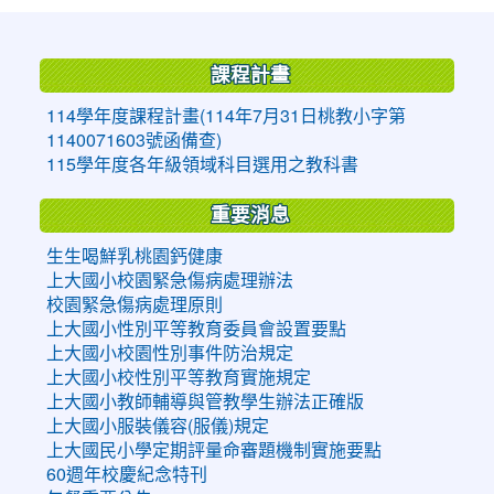
:::
課程計畫
114學年度課程計畫(114年7月31日桃教小字第
1140071603號函備查)
115學年度各年級領域科目選用之教科書
重要消息
生生喝鮮乳桃園鈣健康
上大國小校園緊急傷病處理辦法
校園緊急傷病處理原則
上大國小性別平等教育委員會設置要點
上大國小校園性別事件防治規定
上大國小校性別平等教育實施規定
上大國小教師輔導與管教學生辦法正確版
上大國小服裝儀容(服儀)規定
上大國民小學定期評量命審題機制實施要點
60週年校慶紀念特刊