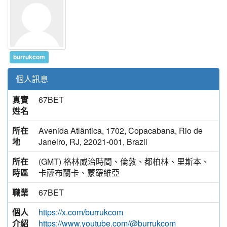
burrukcom
個人訊息
真實
67BET
姓名
所在
Avenida Atlântica, 1702, Copacabana, Rio de
地
Janeiro, RJ, 22021-001, Brazil
所在
(GMT) 格林威治時間、倫敦、都柏林、里斯本、
時區
卡薩布蘭卡、蒙羅維亞
職業
67BET
個人
https://x.com/burrukcom
介紹
https://www.youtube.com/@burrukcom