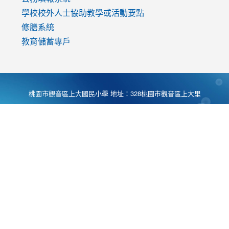
學校校外人士協助教學或活動要點
修膳系統
教育儲蓄專戶
桃園市觀音區上大國民小學 地址：328桃園市觀音區上大里
大湖路1段540號 電話:03-4901174 傳真:03-4900781 Desing
by
Zyinfo