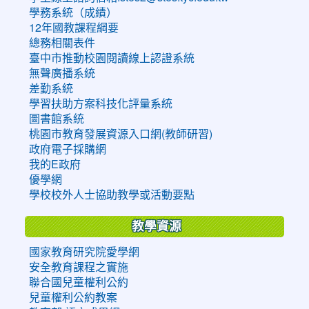
學務系統（成績）
12年國教課程綱要
總務相關表件
臺中市推動校園閱讀線上認證系統
無聲廣播系統
差勤系統
學習扶助方案科技化評量系統
圖書館系統
桃園市教育發展資源入口網(教師研習)
政府電子採購網
我的E政府
優學網
學校校外人士協助教學或活動要點
教學資源
國家教育研究院愛學網
安全教育課程之實施
聯合國兒童權利公約
兒童權利公約教案