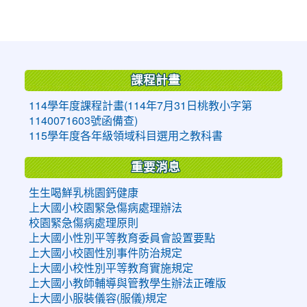
:::
課程計畫
114學年度課程計畫(114年7月31日桃教小字第
1140071603號函備查)
115學年度各年級領域科目選用之教科書
重要消息
生生喝鮮乳桃園鈣健康
上大國小校園緊急傷病處理辦法
校園緊急傷病處理原則
上大國小性別平等教育委員會設置要點
上大國小校園性別事件防治規定
上大國小校性別平等教育實施規定
上大國小教師輔導與管教學生辦法正確版
上大國小服裝儀容(服儀)規定