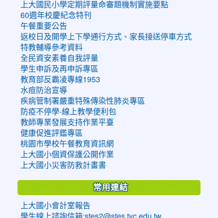
上大國民小學定期評量命審題機制實施要點
60週年校慶紀念特刊
午餐重要公告
返校日及開學上下學通行方式、家長接送停車方式
特教輔導參考資料
全民資安素養自我評量
學生申訴及再申訴專區
教育部反霸凌專線1953
水痘防治宣導
疾病管制署嚴重特殊傳染性肺炎專區
防疫不停學-線上教學便利包
教師專業發展支持作業平臺
健康促進評鑑專區
桃園市學校午餐教育資訊網
上大國小個資保護公開作業
上大國小災害防救計畫書
常用連結
上大國小會計室報告
學生線上諮詢信箱:stes2@stes.tyc.edu.tw