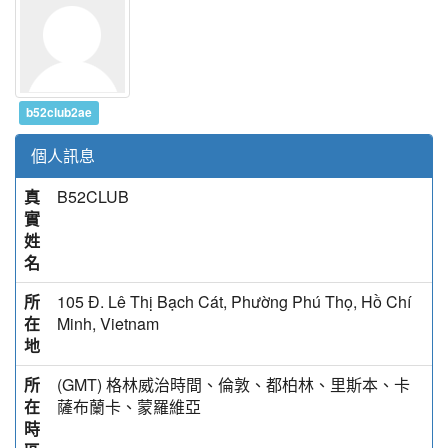
b52club2ae
個人訊息
真
B52CLUB
實
姓
名
所
105 Đ. Lê Thị Bạch Cát, Phường Phú Thọ, Hồ Chí
在
Minh, Vietnam
地
所
(GMT) 格林威治時間、倫敦、都柏林、里斯本、卡
在
薩布蘭卡、蒙羅維亞
時