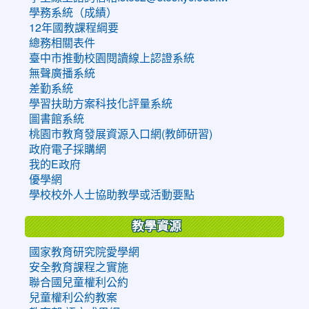
學務系統（成績）
12年國教課程綱要
總務相關表件
臺中市推動校園閱讀線上認證系統
無聲廣播系統
差勤系統
學習扶助方案科技化評量系統
圖書館系統
桃園市教育發展資源入口網(教師研習)
政府電子採購網
我的E政府
優學網
學校校外人士協助教學或活動要點
教學資源
國家教育研究院愛學網
安全教育課程之實施
聯合國兒童權利公約
兒童權利公約教案