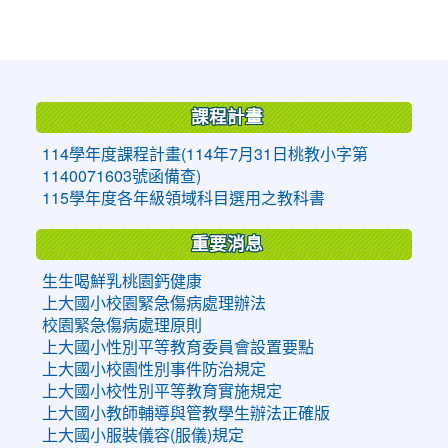
:::
課程計畫
114學年度課程計畫(114年7月31日桃教小字第
1140071603號函備查)
115學年度各年級領域科目選用之教科書
重要消息
生生喝鮮乳桃園鈣健康
上大國小校園緊急傷病處理辦法
校園緊急傷病處理原則
上大國小性別平等教育委員會設置要點
上大國小校園性別事件防治規定
上大國小校性別平等教育實施規定
上大國小教師輔導與管教學生辦法正確版
上大國小服裝儀容(服儀)規定