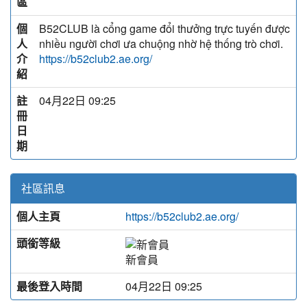
區
個
B52CLUB là cổng game đổi thưởng trực tuyến được
人
nhiều người chơi ưa chuộng nhờ hệ thống trò chơi.
介
https://b52club2.ae.org/
紹
註
04月22日 09:25
冊
日
期
社區訊息
個人主頁
https://b52club2.ae.org/
頭銜等級
新會員
最後登入時間
04月22日 09:25