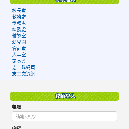
校長室
教務處
學務處
總務處
輔導室
幼兒園
會計室
人事室
家長會
志工隊網頁
志工交流網
:::
教師登入
帳號
密碼