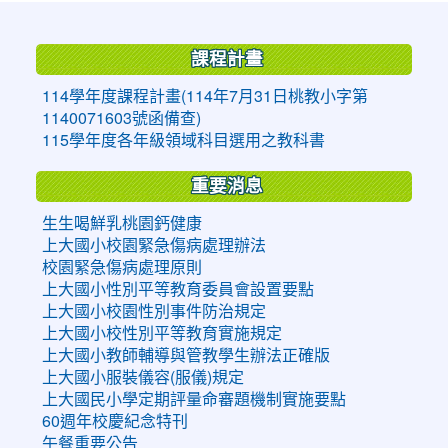
:::
課程計畫
114學年度課程計畫(114年7月31日桃教小字第
1140071603號函備查)
115學年度各年級領域科目選用之教科書
重要消息
生生喝鮮乳桃園鈣健康
上大國小校園緊急傷病處理辦法
校園緊急傷病處理原則
上大國小性別平等教育委員會設置要點
上大國小校園性別事件防治規定
上大國小校性別平等教育實施規定
上大國小教師輔導與管教學生辦法正確版
上大國小服裝儀容(服儀)規定
上大國民小學定期評量命審題機制實施要點
60週年校慶紀念特刊
午餐重要公告