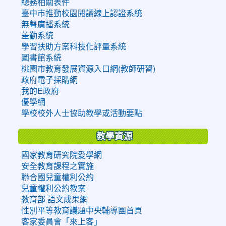
總務相關表件
臺中市推動校園閱讀線上認證系統
無聲廣播系統
差勤系統
學習扶助方案科技化評量系統
圖書館系統
桃園市教育發展資源入口網(教師研習)
政府電子採購網
我的E政府
優學網
學校校外人士協助教學或活動要點
教學資源
國家教育研究院愛學網
安全教育課程之實施
聯合國兒童權利公約
兒童權利公約教案
教育部 語文成果網
性別平等教育議題中央輔導團首頁
客家委員會「來上客」