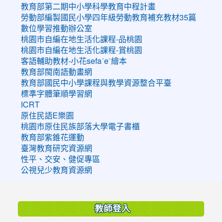
教育部第二期中小學科學教育中程計畫
勞動部編製國民小學四年級勞動教育補充教材35篇
數位學習推動辦公室
桃園市自編在地生活化課程-品桃園
桃園市自編在地生活化課程-賞桃園
客語輔助教材-小花sefaˊeˋ繪本
教育部閩南語動畫網
教育部國民中小學課程與教學資源整合平臺
標準字體筆順學習網
ICRT
原住民語E樂園
桃園市原住民族部落大學電子書櫃
教育部紫錐花運動
臺灣教育研究資源網
性平、交安、健促專區
公視兒少教育資源網
:::
教師登入