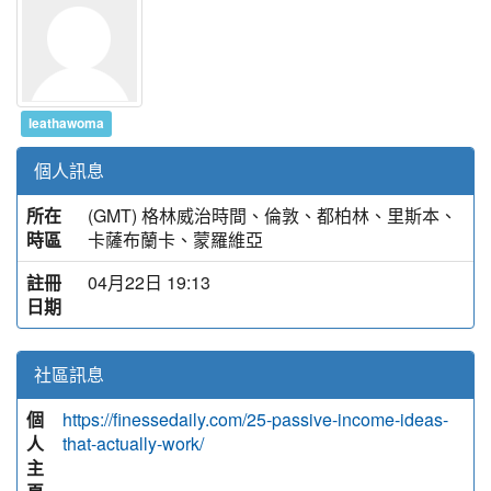
leathawoma
個人訊息
所在
(GMT) 格林威治時間、倫敦、都柏林、里斯本、
時區
卡薩布蘭卡、蒙羅維亞
註冊
04月22日 19:13
日期
社區訊息
個
https://finessedaily.com/25-passive-income-ideas-
人
that-actually-work/
主