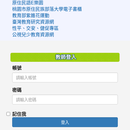
原住民語E樂園
桃園市原住民族部落大學電子書櫃
教育部紫錐花運動
臺灣教育研究資源網
性平、交安、健促專區
公視兒少教育資源網
:::
教師登入
帳號
密碼
記住我
登入