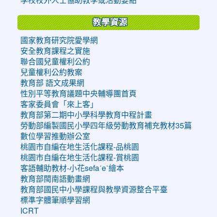
教學資源
國家教育研究院愛學網
安全教育課程之實施
聯合國兒童權利公約
兒童權利公約教案
教育部 語文成果網
性別平等教育議題中央輔導團首頁
客家委員會「來上客」
教育部第二期中小學科學教育中程計畫
勞動部編製國民小學四年級勞動教育補充教材35篇
數位學習推動辦公室
桃園市自編在地生活化課程-品桃園
桃園市自編在地生活化課程-賞桃園
客語輔助教材-小花sefaˊeˋ繪本
教育部閩南語動畫網
教育部國民中小學課程與教學資源整合平臺
標準字體筆順學習網
ICRT