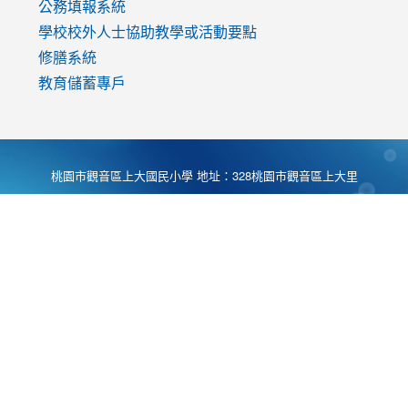
公務填報系統
學校校外人士協助教學或活動要點
修膳系統
教育儲蓄專戶
桃園市觀音區上大國民小學 地址：328桃園市觀音區上大里
大湖路1段540號 電話:03-4901174 傳真:03-4900781 Desing
by
Zyinfo