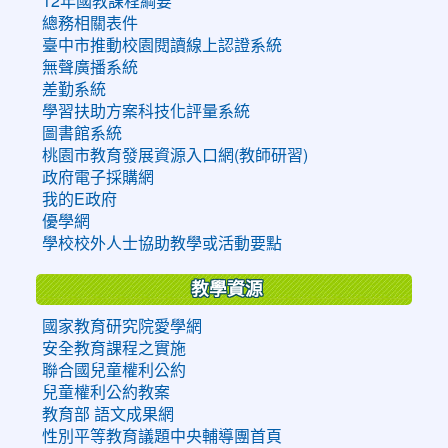
12年國教課程綱要
總務相關表件
臺中市推動校園閱讀線上認證系統
無聲廣播系統
差勤系統
學習扶助方案科技化評量系統
圖書館系統
桃園市教育發展資源入口網(教師研習)
政府電子採購網
我的E政府
優學網
學校校外人士協助教學或活動要點
教學資源
國家教育研究院愛學網
安全教育課程之實施
聯合國兒童權利公約
兒童權利公約教案
教育部 語文成果網
性別平等教育議題中央輔導團首頁