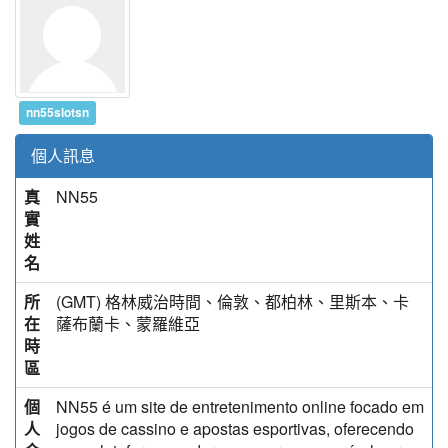
nn55slotsn
個人訊息
真
NN55
實
姓
名
所
(GMT) 格林威治時間、倫敦、都柏林、里斯本、卡
在
薩布蘭卡、蒙羅維亞
時
區
個
NN55 é um site de entretenimento online focado em
人
jogos de cassino e apostas esportivas, oferecendo