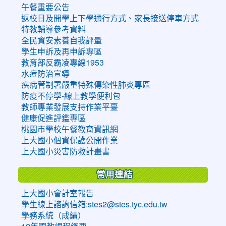
午餐重要公告
返校日及開學上下學通行方式、家長接送停車方式
特教輔導參考資料
全民資安素養自我評量
學生申訴及再申訴專區
教育部反霸凌專線1953
水痘防治宣導
疾病管制署嚴重特殊傳染性肺炎專區
防疫不停學-線上教學便利包
教師專業發展支持作業平臺
健康促進評鑑專區
桃園市學校午餐教育資訊網
上大國小個資保護公開作業
上大國小災害防救計畫書
常用連結
上大國小會計室報告
學生線上諮詢信箱:stes2@stes.tyc.edu.tw
學務系統（成績）