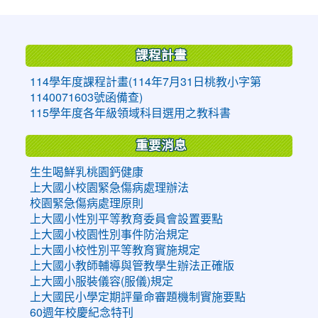
:::
課程計畫
114學年度課程計畫(114年7月31日桃教小字第
1140071603號函備查)
115學年度各年級領域科目選用之教科書
重要消息
生生喝鮮乳桃園鈣健康
上大國小校園緊急傷病處理辦法
校園緊急傷病處理原則
上大國小性別平等教育委員會設置要點
上大國小校園性別事件防治規定
上大國小校性別平等教育實施規定
上大國小教師輔導與管教學生辦法正確版
上大國小服裝儀容(服儀)規定
上大國民小學定期評量命審題機制實施要點
60週年校慶紀念特刊