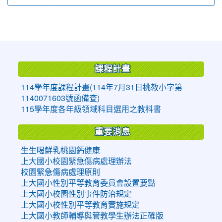
:::
課程計畫
114學年度課程計畫(114年7月31日桃教小字第
1140071603號函備查)
115學年度各年級領域科目選用之教科書
重要消息
生生喝鮮乳桃園鈣健康
上大國小校園緊急傷病處理辦法
校園緊急傷病處理原則
上大國小性別平等教育委員會設置要點
上大國小校園性別事件防治規定
上大國小校性別平等教育實施規定
上大國小教師輔導與管教學生辦法正確版