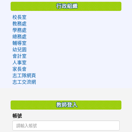
行政組織
校長室
教務處
學務處
總務處
輔導室
幼兒園
會計室
人事室
家長會
志工隊網頁
志工交流網
:::
教師登入
帳號