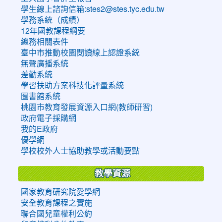
學生線上諮詢信箱:stes2@stes.tyc.edu.tw
學務系統（成績）
12年國教課程綱要
總務相關表件
臺中市推動校園閱讀線上認證系統
無聲廣播系統
差勤系統
學習扶助方案科技化評量系統
圖書館系統
桃園市教育發展資源入口網(教師研習)
政府電子採購網
我的E政府
優學網
學校校外人士協助教學或活動要點
教學資源
國家教育研究院愛學網
安全教育課程之實施
聯合國兒童權利公約