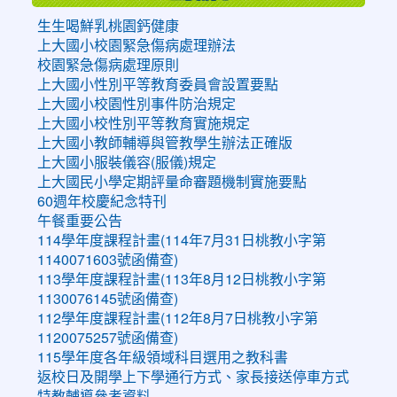
生生喝鮮乳桃園鈣健康
上大國小校園緊急傷病處理辦法
校園緊急傷病處理原則
上大國小性別平等教育委員會設置要點
上大國小校園性別事件防治規定
上大國小校性別平等教育實施規定
上大國小教師輔導與管教學生辦法正確版
上大國小服裝儀容(服儀)規定
上大國民小學定期評量命審題機制實施要點
60週年校慶紀念特刊
午餐重要公告
114學年度課程計畫(114年7月31日桃教小字第
1140071603號函備查)
113學年度課程計畫(113年8月12日桃教小字第
1130076145號函備查)
112學年度課程計畫(112年8月7日桃教小字第
1120075257號函備查)
115學年度各年級領域科目選用之教科書
返校日及開學上下學通行方式、家長接送停車方式
特教輔導參考資料