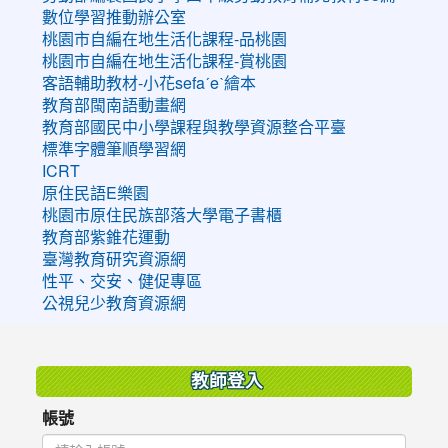
數位學習推動辦公室
桃園市自編在地生活化課程-品桃園
桃園市自編在地生活化課程-賞桃園
客語輔助教材-小花sefaˊeˋ繪本
教育部閩南語動畫網
教育部國民中小學課程與教學資源整合平臺
標準字體筆順學習網
ICRT
原住民語E樂園
桃園市原住民族部落大學電子書櫃
教育部紫錐花運動
臺灣教育研究資源網
性平、交安、健促專區
公視兒少教育資源網
:::
教師登入
帳號