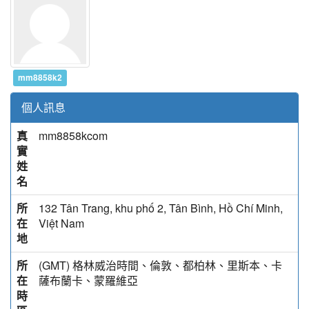
mm8858k2
個人訊息
真
mm8858kcom
實
姓
名
所
132 Tân Trang, khu phố 2, Tân Bình, Hồ Chí Minh,
在
Việt Nam
地
所
(GMT) 格林威治時間、倫敦、都柏林、里斯本、卡
在
薩布蘭卡、蒙羅維亞
時