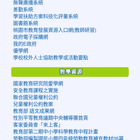
無聲廣播系統
差勤系統
學習扶助方案科技化評量系統
圖書館系統
桃園市教育發展資源入口網(教師研習)
政府電子採購網
我的E政府
優學網
學校校外人士協助教學或活動要點
教學資源
國家教育研究院愛學網
安全教育課程之實施
聯合國兒童權利公約
兒童權利公約教案
教育部 語文成果網
性別平等教育議題中央輔導團首頁
客家委員會「來上客」
教育部第二期中小學科學教育中程計畫
勞動部編製國民小學四年級勞動教育補充教材35篇