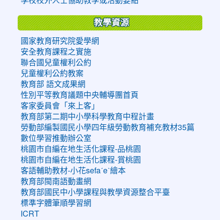
教學資源
國家教育研究院愛學網
安全教育課程之實施
聯合國兒童權利公約
兒童權利公約教案
教育部 語文成果網
性別平等教育議題中央輔導團首頁
客家委員會「來上客」
教育部第二期中小學科學教育中程計畫
勞動部編製國民小學四年級勞動教育補充教材35篇
數位學習推動辦公室
桃園市自編在地生活化課程-品桃園
桃園市自編在地生活化課程-賞桃園
客語輔助教材-小花sefaˊeˋ繪本
教育部閩南語動畫網
教育部國民中小學課程與教學資源整合平臺
標準字體筆順學習網
ICRT