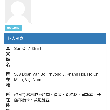
3betgbnet
個人訊息
真
Sân Chơi 3BET
實
姓
名
所
308 Đoàn Văn Bơ, Phường 8, Khánh Hội, Hồ Chí
在
Minh, Việt Nam
地
所
(GMT) 格林威治時間、倫敦、都柏林、里斯本、卡
在
薩布蘭卡、蒙羅維亞
時