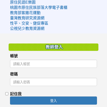
原住民語E樂園
桃園市原住民族部落大學電子書櫃
教育部紫錐花運動
臺灣教育研究資源網
性平、交安、健促專區
公視兒少教育資源網
:::
教師登入
帳號
密碼
記住我
登入