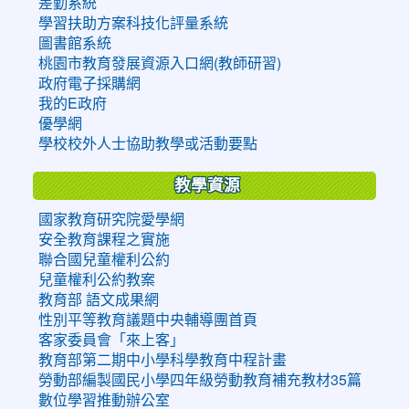
差勤系統
學習扶助方案科技化評量系統
圖書館系統
桃園市教育發展資源入口網(教師研習)
政府電子採購網
我的E政府
優學網
學校校外人士協助教學或活動要點
教學資源
國家教育研究院愛學網
安全教育課程之實施
聯合國兒童權利公約
兒童權利公約教案
教育部 語文成果網
性別平等教育議題中央輔導團首頁
客家委員會「來上客」
教育部第二期中小學科學教育中程計畫
勞動部編製國民小學四年級勞動教育補充教材35篇
數位學習推動辦公室