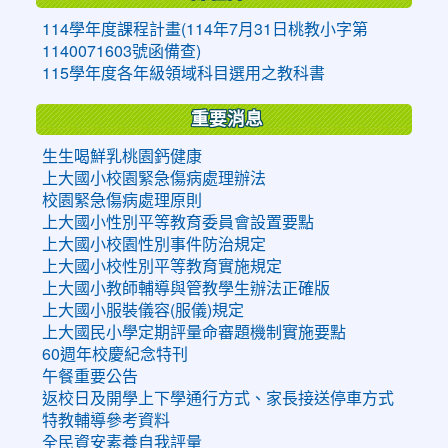
114學年度課程計畫(114年7月31日桃教小字第
1140071603號函備查)
115學年度各年級領域科目選用之教科書
重要消息
生生喝鮮乳桃園鈣健康
上大國小校園緊急傷病處理辦法
校園緊急傷病處理原則
上大國小性別平等教育委員會設置要點
上大國小校園性別事件防治規定
上大國小校性別平等教育實施規定
上大國小教師輔導與管教學生辦法正確版
上大國小服裝儀容(服儀)規定
上大國民小學定期評量命審題機制實施要點
60週年校慶紀念特刊
午餐重要公告
返校日及開學上下學通行方式、家長接送停車方式
特教輔導參考資料
全民資安素養自我評量