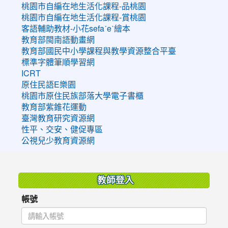
桃園市自編在地生活化課程-品桃園
桃園市自編在地生活化課程-賞桃園
客語輔助教材-小花sefaˊeˋ繪本
教育部閩南語動畫網
教育部國民中小學課程與教學資源整合平臺
標準字體筆順學習網
ICRT
原住民語E樂園
桃園市原住民族部落大學電子書櫃
教育部紫錐花運動
臺灣教育研究資源網
性平、交安、健促專區
公視兒少教育資源網
:::
教師登入
帳號