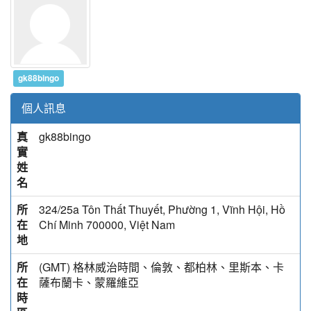
gk88bingo
個人訊息
真
gk88bingo
實
姓
名
所
324/25a Tôn Thất Thuyết, Phường 1, Vĩnh Hội, Hồ
在
Chí Minh 700000, Việt Nam
地
所
(GMT) 格林威治時間、倫敦、都柏林、里斯本、卡
在
薩布蘭卡、蒙羅維亞
時