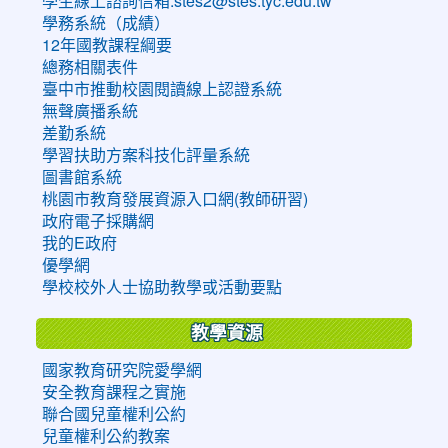
學生線上諮詢信箱:stes2@stes.tyc.edu.tw
學務系統（成績）
12年國教課程綱要
總務相關表件
臺中市推動校園閱讀線上認證系統
無聲廣播系統
差勤系統
學習扶助方案科技化評量系統
圖書館系統
桃園市教育發展資源入口網(教師研習)
政府電子採購網
我的E政府
優學網
學校校外人士協助教學或活動要點
教學資源
國家教育研究院愛學網
安全教育課程之實施
聯合國兒童權利公約
兒童權利公約教案