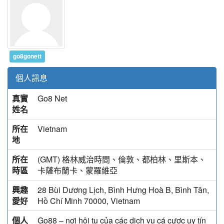
go8gonett
個人訊息
真實
Go8 Net
姓名
所在
Vietnam
地
所在
(GMT) 格林威治時間、倫敦、都柏林、里斯本、
時區
卡薩布蘭卡、蒙羅維亞
興趣
28 Bùi Dương Lịch, Bình Hưng Hoà B, Bình Tân,
愛好
Hồ Chí Minh 70000, Vietnam
個人
Go88 – nơi hội tụ của các dịch vụ cá cược uy tín