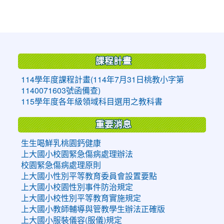
:::
課程計畫
114學年度課程計畫(114年7月31日桃教小字第
1140071603號函備查)
115學年度各年級領域科目選用之教科書
重要消息
生生喝鮮乳桃園鈣健康
上大國小校園緊急傷病處理辦法
校園緊急傷病處理原則
上大國小性別平等教育委員會設置要點
上大國小校園性別事件防治規定
上大國小校性別平等教育實施規定
上大國小教師輔導與管教學生辦法正確版
上大國小服裝儀容(服儀)規定