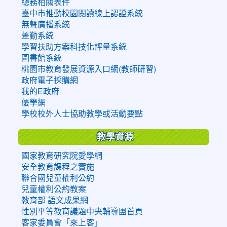
總務相關表件
臺中市推動校園閱讀線上認證系統
無聲廣播系統
差勤系統
學習扶助方案科技化評量系統
圖書館系統
桃園市教育發展資源入口網(教師研習)
政府電子採購網
我的E政府
優學網
學校校外人士協助教學或活動要點
教學資源
國家教育研究院愛學網
安全教育課程之實施
聯合國兒童權利公約
兒童權利公約教案
教育部 語文成果網
性別平等教育議題中央輔導團首頁
客家委員會「來上客」