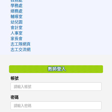
學務處
總務處
輔導室
幼兒園
會計室
人事室
家長會
志工隊網頁
志工交流網
:::
教師登入
帳號
密碼