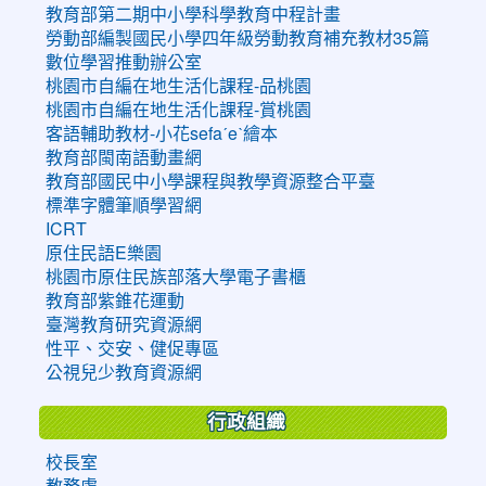
教育部第二期中小學科學教育中程計畫
勞動部編製國民小學四年級勞動教育補充教材35篇
數位學習推動辦公室
桃園市自編在地生活化課程-品桃園
桃園市自編在地生活化課程-賞桃園
客語輔助教材-小花sefaˊeˋ繪本
教育部閩南語動畫網
教育部國民中小學課程與教學資源整合平臺
標準字體筆順學習網
ICRT
原住民語E樂園
桃園市原住民族部落大學電子書櫃
教育部紫錐花運動
臺灣教育研究資源網
性平、交安、健促專區
公視兒少教育資源網
行政組織
校長室
教務處