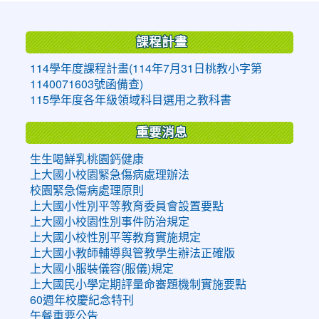
:::
課程計畫
114學年度課程計畫(114年7月31日桃教小字第
1140071603號函備查)
115學年度各年級領域科目選用之教科書
重要消息
生生喝鮮乳桃園鈣健康
上大國小校園緊急傷病處理辦法
校園緊急傷病處理原則
上大國小性別平等教育委員會設置要點
上大國小校園性別事件防治規定
上大國小校性別平等教育實施規定
上大國小教師輔導與管教學生辦法正確版
上大國小服裝儀容(服儀)規定
上大國民小學定期評量命審題機制實施要點
60週年校慶紀念特刊
午餐重要公告