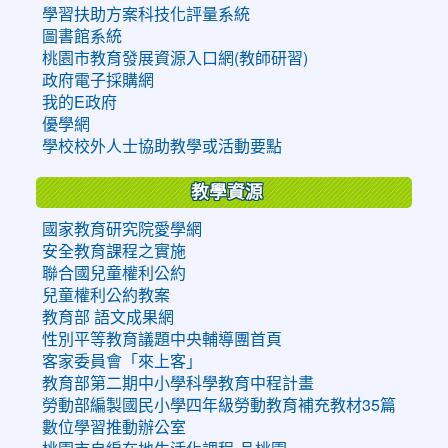
學習扶助方案科技化評量系統
圖書館系統
桃園市教育發展資源入口網(教師研習)
政府電子採購網
我的E政府
優學網
學校校外人士協助教學或活動要點
教學資源
國家教育研究院愛學網
安全教育課程之實施
聯合國兒童權利公約
兒童權利公約教案
教育部 語文成果網
性別平等教育議題中央輔導團首頁
客家委員會「來上客」
教育部第二期中小學科學教育中程計畫
勞動部編製國民小學四年級勞動教育補充教材35篇
數位學習推動辦公室