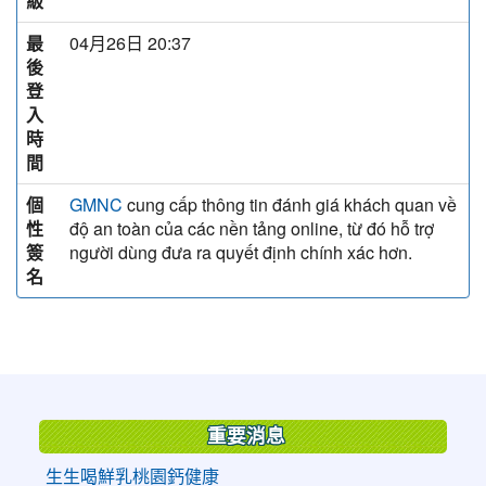
級
最
04月26日 20:37
後
登
入
時
間
個
cung cấp thông tin đánh giá khách quan về
GMNC
性
độ an toàn của các nền tảng online, từ đó hỗ trợ
簽
người dùng đưa ra quyết định chính xác hơn.
名
:::
重要消息
生生喝鮮乳桃園鈣健康