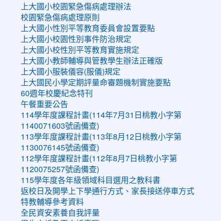
上大國小校園緊急傷病處理辦法
校園緊急傷病處理原則
上大國小性別平等教育委員會設置要點
上大國小校園性別事件防治規定
上大國小校性別平等教育實施規定
上大國小教師輔導與管教學生辦法正確版
上大國小服裝儀容(服儀)規定
上大國民小學定期評量命審題機制實施要點
60週年校慶紀念特刊
午餐重要公告
114學年度課程計畫(114年7月31日桃教小字第
1140071603號函備查)
113學年度課程計畫(113年8月12日桃教小字第
1130076145號函備查)
112學年度課程計畫(112年8月7日桃教小字第
1120075257號函備查)
115學年度各年級領域科目選用之教科書
返校日及開學上下學通行方式、家長接送停車方式
特教輔導參考資料
全民資安素養自我評量