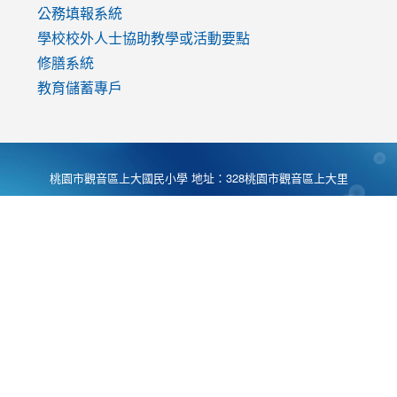
公務填報系統
學校校外人士協助教學或活動要點
修膳系統
教育儲蓄專戶
桃園市觀音區上大國民小學 地址：328桃園市觀音區上大里
大湖路1段540號 電話:03-4901174 傳真:03-4900781 Desing
by
Zyinfo