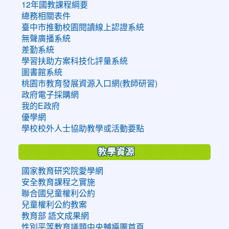
12年國教課程綱要
總務相關表件
臺中市推動校園閱讀線上認證系統
無聲廣播系統
差勤系統
學習扶助方案科技化評量系統
圖書館系統
桃園市教育發展資源入口網(教師研習)
政府電子採購網
我的E政府
優學網
學校校外人士協助教學或活動要點
教學資源
國家教育研究院愛學網
安全教育課程之實施
聯合國兒童權利公約
兒童權利公約教案
教育部 語文成果網
性別平等教育議題中央輔導團首頁