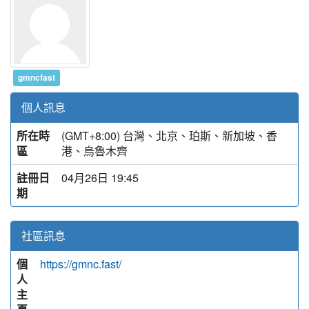
gmncfast
個人訊息
所在時
(GMT+8:00) 台灣、北京、珀斯、新加坡、香
區
港、烏魯木齊
註冊日
04月26日 19:45
期
社區訊息
個
https://gmnc.fast/
人
主