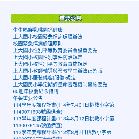
:::
重要消息
生生喝鮮乳桃園鈣健康
上大國小校園緊急傷病處理辦法
校園緊急傷病處理原則
上大國小性別平等教育委員會設置要點
上大國小校園性別事件防治規定
上大國小校性別平等教育實施規定
上大國小教師輔導與管教學生辦法正確版
上大國小服裝儀容(服儀)規定
上大國民小學定期評量命審題機制實施要點
60週年校慶紀念特刊
午餐重要公告
114學年度課程計畫(114年7月31日桃教小字第
1140071603號函備查)
113學年度課程計畫(113年8月12日桃教小字第
1130076145號函備查)
112學年度課程計畫(112年8月7日桃教小字第
1120075257號函備查)