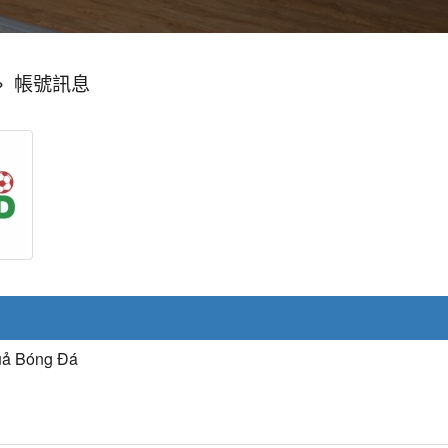
»
帳號訊息
uả Bóng Đá