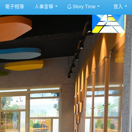
:::
電子相簿
人事宣導
Story Time
登入