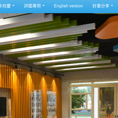
年校慶
評鑑專用
English version
好書分享