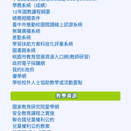
學務系統（成績）
12年國教課程綱要
總務相關表件
臺中市推動校園閱讀線上認證系統
無聲廣播系統
差勤系統
學習扶助方案科技化評量系統
圖書館系統
桃園市教育發展資源入口網(教師研習)
政府電子採購網
我的E政府
優學網
學校校外人士協助教學或活動要點
教學資源
國家教育研究院愛學網
安全教育課程之實施
聯合國兒童權利公約
兒童權利公約教案