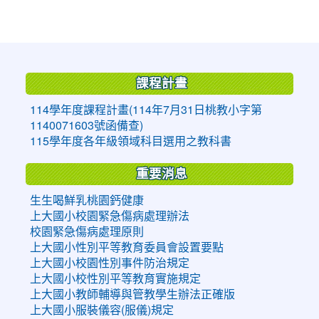
:::
課程計畫
114學年度課程計畫(114年7月31日桃教小字第
1140071603號函備查)
115學年度各年級領域科目選用之教科書
重要消息
生生喝鮮乳桃園鈣健康
上大國小校園緊急傷病處理辦法
校園緊急傷病處理原則
上大國小性別平等教育委員會設置要點
上大國小校園性別事件防治規定
上大國小校性別平等教育實施規定
上大國小教師輔導與管教學生辦法正確版
上大國小服裝儀容(服儀)規定