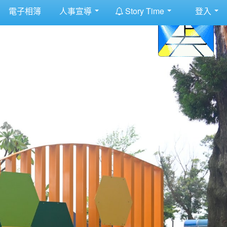
:::
電子相簿
人事宣導
Story Time
登入