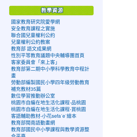
教學資源
國家教育研究院愛學網
安全教育課程之實施
聯合國兒童權利公約
兒童權利公約教案
教育部 語文成果網
性別平等教育議題中央輔導團首頁
客家委員會「來上客」
教育部第二期中小學科學教育中程計
畫
勞動部編製國民小學四年級勞動教育
補充教材35篇
數位學習推動辦公室
桃園市自編在地生活化課程-品桃園
桃園市自編在地生活化課程-賞桃園
客語輔助教材-小花sefaˊeˋ繪本
教育部閩南語動畫網
教育部國民中小學課程與教學資源整
合平臺