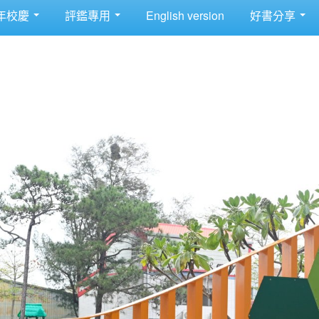
年校慶
評鑑專用
English version
好書分享