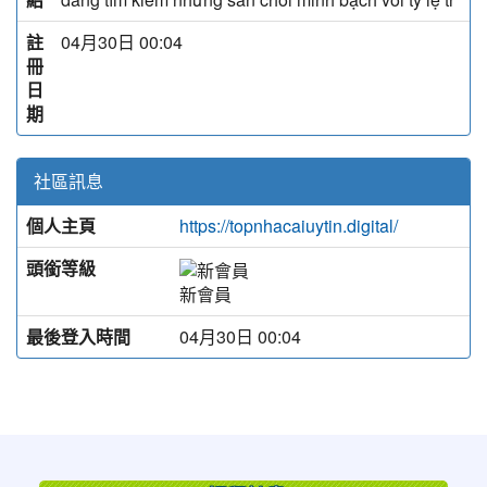
註
04月30日 00:04
冊
日
期
社區訊息
個人主頁
https://topnhacaiuytin.digital/
頭銜等級
新會員
最後登入時間
04月30日 00:04
:::