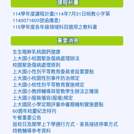
課程計畫
114學年度課程計畫(114年7月31日桃教小字第
1140071603號函備查)
115學年度各年級領域科目選用之教科書
重要消息
生生喝鮮乳桃園鈣健康
上大國小校園緊急傷病處理辦法
校園緊急傷病處理原則
上大國小性別平等教育委員會設置要點
上大國小校園性別事件防治規定
上大國小校性別平等教育實施規定
上大國小教師輔導與管教學生辦法正確版
上大國小服裝儀容(服儀)規定
上大國民小學定期評量命審題機制實施要點
60週年校慶紀念特刊
午餐重要公告
返校日及開學上下學通行方式、家長接送停車方式
特教輔導參考資料