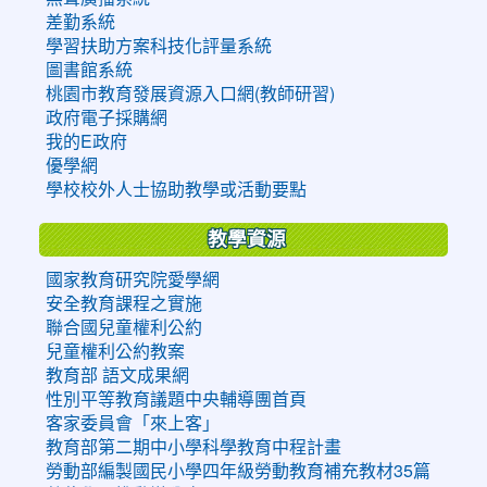
差勤系統
學習扶助方案科技化評量系統
圖書館系統
桃園市教育發展資源入口網(教師研習)
政府電子採購網
我的E政府
優學網
學校校外人士協助教學或活動要點
教學資源
國家教育研究院愛學網
安全教育課程之實施
聯合國兒童權利公約
兒童權利公約教案
教育部 語文成果網
性別平等教育議題中央輔導團首頁
客家委員會「來上客」
教育部第二期中小學科學教育中程計畫
勞動部編製國民小學四年級勞動教育補充教材35篇