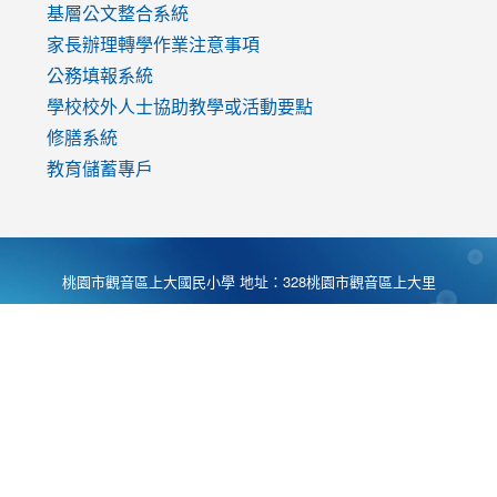
基層公文整合系統
家長辦理轉學作業注意事項
公務填報系統
學校校外人士協助教學或活動要點
修膳系統
教育儲蓄專戶
桃園市觀音區上大國民小學 地址：328桃園市觀音區上大里
大湖路1段540號 電話:03-4901174 傳真:03-4900781 Desing
by
Zyinfo