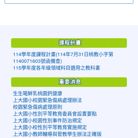
:::
課程計畫
114學年度課程計畫(114年7月31日桃教小字第
1140071603號函備查)
115學年度各年級領域科目選用之教科書
重要消息
生生喝鮮乳桃園鈣健康
上大國小校園緊急傷病處理辦法
校園緊急傷病處理原則
上大國小性別平等教育委員會設置要點
上大國小校園性別事件防治規定
上大國小校性別平等教育實施規定
上大國小教師輔導與管教學生辦法正確版