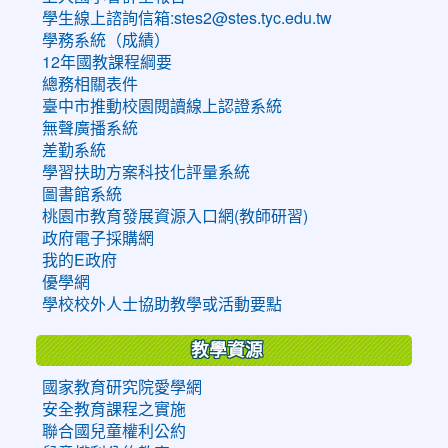
學生線上諮詢信箱:stes2@stes.tyc.edu.tw
學務系統（成績）
12年國教課程綱要
總務相關表件
臺中市推動校園閱讀線上認證系統
無聲廣播系統
差勤系統
學習扶助方案科技化評量系統
圖書館系統
桃園市教育發展資源入口網(教師研習)
政府電子採購網
我的E政府
優學網
學校校外人士協助教學或活動要點
教學資源
國家教育研究院愛學網
安全教育課程之實施
聯合國兒童權利公約