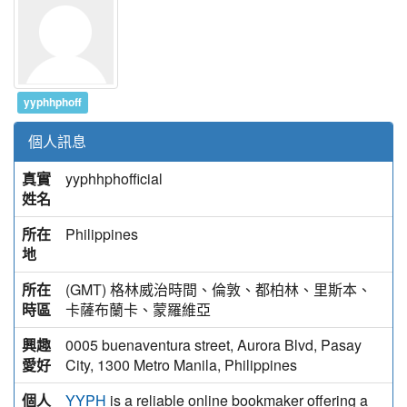
yyphhphoff
個人訊息
真實
yyphhphofficial
姓名
所在
Philippines
地
所在
(GMT) 格林威治時間、倫敦、都柏林、里斯本、
時區
卡薩布蘭卡、蒙羅維亞
興趣
0005 buenaventura street, Aurora Blvd, Pasay
愛好
City, 1300 Metro Manila, Philippines
個人
is a reliable online bookmaker offering a
YYPH