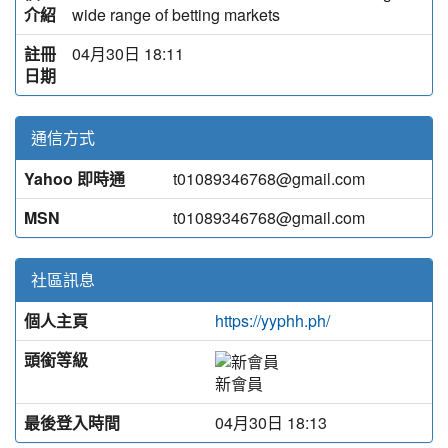
介紹
wide range of betting markets
註冊
04月30日 18:11
日期
通信方式
Yahoo 即時通
t01089346768@gmail.com
MSN
t01089346768@gmail.com
社區訊息
個人主頁
https://yyphh.ph/
頭銜等級
新會員
最後登入時間
04月30日 18:13