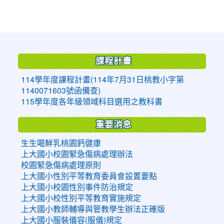
:::
課程計畫
114學年度課程計畫(114年7月31日桃教小字第
1140071603號函備查)
115學年度各年級領域科目選用之教科書
重要消息
生生喝鮮乳桃園鈣健康
上大國小校園緊急傷病處理辦法
校園緊急傷病處理原則
上大國小性別平等教育委員會設置要點
上大國小校園性別事件防治規定
上大國小校性別平等教育實施規定
上大國小教師輔導與管教學生辦法正確版
上大國小服裝儀容(服儀)規定