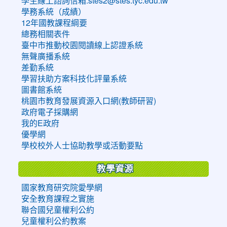
學生線上諮詢信箱:stes2@stes.tyc.edu.tw
學務系統（成績）
12年國教課程綱要
總務相關表件
臺中市推動校園閱讀線上認證系統
無聲廣播系統
差勤系統
學習扶助方案科技化評量系統
圖書館系統
桃園市教育發展資源入口網(教師研習)
政府電子採購網
我的E政府
優學網
學校校外人士協助教學或活動要點
教學資源
國家教育研究院愛學網
安全教育課程之實施
聯合國兒童權利公約
兒童權利公約教案