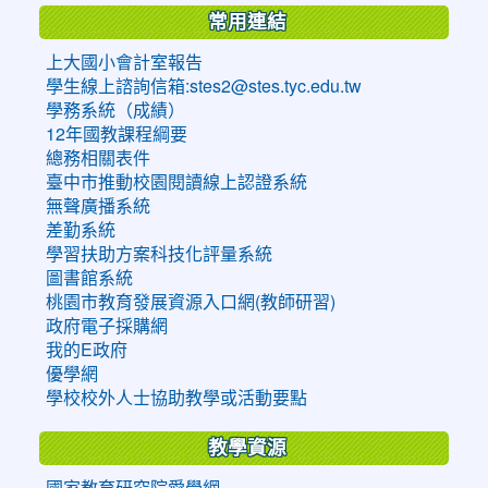
常用連結
上大國小會計室報告
學生線上諮詢信箱:stes2@stes.tyc.edu.tw
學務系統（成績）
12年國教課程綱要
總務相關表件
臺中市推動校園閱讀線上認證系統
無聲廣播系統
差勤系統
學習扶助方案科技化評量系統
圖書館系統
桃園市教育發展資源入口網(教師研習)
政府電子採購網
我的E政府
優學網
學校校外人士協助教學或活動要點
教學資源
國家教育研究院愛學網