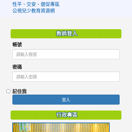
性平、交安、健促專區
公視兒少教育資源網
:::
教師登入
帳號
密碼
記住我
登入
行政專區
link