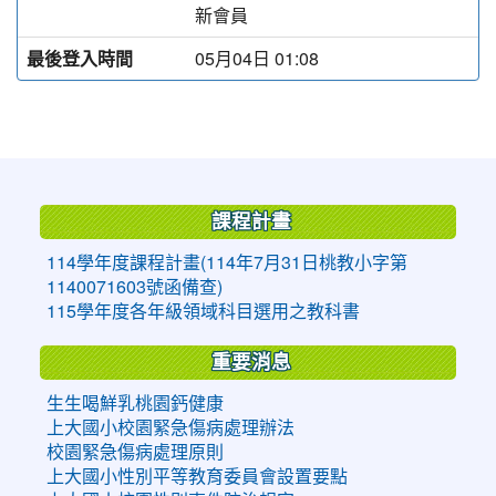
新會員
最後登入時間
05月04日 01:08
:::
課程計畫
114學年度課程計畫(114年7月31日桃教小字第
1140071603號函備查)
115學年度各年級領域科目選用之教科書
重要消息
生生喝鮮乳桃園鈣健康
上大國小校園緊急傷病處理辦法
校園緊急傷病處理原則
上大國小性別平等教育委員會設置要點