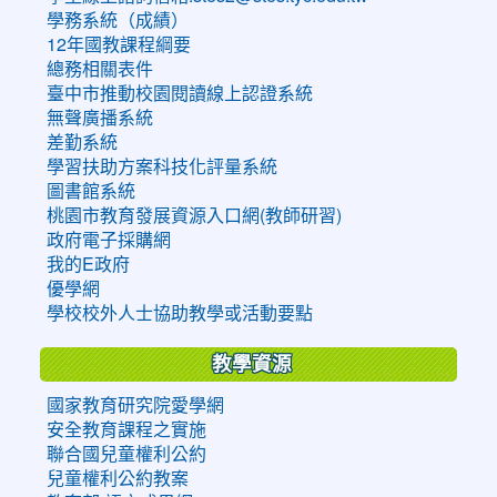
學務系統（成績）
12年國教課程綱要
總務相關表件
臺中市推動校園閱讀線上認證系統
無聲廣播系統
差勤系統
學習扶助方案科技化評量系統
圖書館系統
桃園市教育發展資源入口網(教師研習)
政府電子採購網
我的E政府
優學網
學校校外人士協助教學或活動要點
教學資源
國家教育研究院愛學網
安全教育課程之實施
聯合國兒童權利公約
兒童權利公約教案