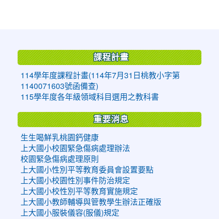
:::
課程計畫
114學年度課程計畫(114年7月31日桃教小字第
1140071603號函備查)
115學年度各年級領域科目選用之教科書
重要消息
生生喝鮮乳桃園鈣健康
上大國小校園緊急傷病處理辦法
校園緊急傷病處理原則
上大國小性別平等教育委員會設置要點
上大國小校園性別事件防治規定
上大國小校性別平等教育實施規定
上大國小教師輔導與管教學生辦法正確版
上大國小服裝儀容(服儀)規定