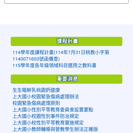
:::
課程計畫
114學年度課程計畫(114年7月31日桃教小字第
1140071603號函備查)
115學年度各年級領域科目選用之教科書
重要消息
生生喝鮮乳桃園鈣健康
上大國小校園緊急傷病處理辦法
校園緊急傷病處理原則
上大國小性別平等教育委員會設置要點
上大國小校園性別事件防治規定
上大國小校性別平等教育實施規定
上大國小教師輔導與管教學生辦法正確版