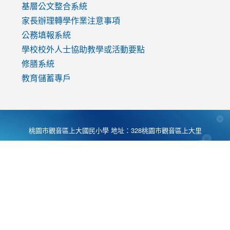
基層公文整合系統
家長辦理轉學作業注意事項
公務填報系統
學校校外人士協助教學或活動要點
修膳系統
教育儲蓄專戶
桃園市觀音區上大國民小學 地址：328桃園市觀音區上大里
大湖路1段540號 電話:03-4901174 傳真:03-4900781 Desing
by
Zyinfo