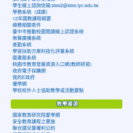
學生線上諮詢信箱:stes2@stes.tyc.edu.tw
學務系統（成績）
12年國教課程綱要
總務相關表件
臺中市推動校園閱讀線上認證系統
無聲廣播系統
差勤系統
學習扶助方案科技化評量系統
圖書館系統
桃園市教育發展資源入口網(教師研習)
政府電子採購網
我的E政府
優學網
學校校外人士協助教學或活動要點
教學資源
國家教育研究院愛學網
安全教育課程之實施
聯合國兒童權利公約