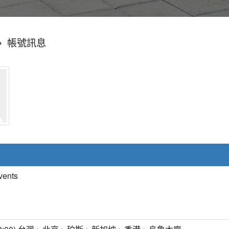
»
帳號訊息
vents