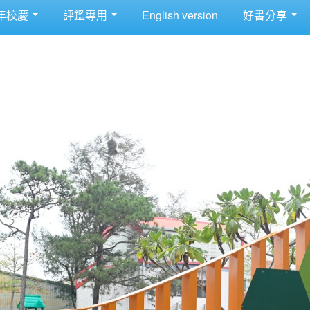
年校慶
評鑑專用
English version
好書分享