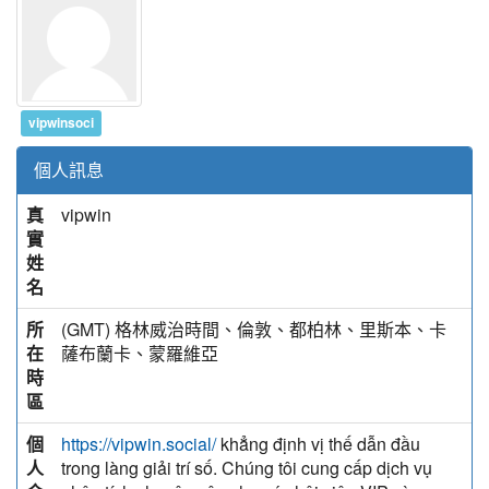
vipwinsoci
個人訊息
真
vipwin
實
姓
名
所
(GMT) 格林威治時間、倫敦、都柏林、里斯本、卡
在
薩布蘭卡、蒙羅維亞
時
區
個
khẳng định vị thế dẫn đầu
https://vipwin.social/
人
trong làng giải trí số. Chúng tôi cung cấp dịch vụ