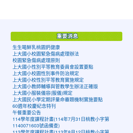
:::
重要消息
生生喝鮮乳桃園鈣健康
上大國小校園緊急傷病處理辦法
校園緊急傷病處理原則
上大國小性別平等教育委員會設置要點
上大國小校園性別事件防治規定
上大國小校性別平等教育實施規定
上大國小教師輔導與管教學生辦法正確版
上大國小服裝儀容(服儀)規定
上大國民小學定期評量命審題機制實施要點
60週年校慶紀念特刊
午餐重要公告
114學年度課程計畫(114年7月31日桃教小字第
1140071603號函備查)
113學年度課程計畫(113年8月12日桃教小字第