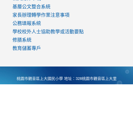
基層公文整合系統
家長辦理轉學作業注意事項
公務填報系統
學校校外人士協助教學或活動要點
修膳系統
教育儲蓄專戶
桃園市觀音區上大國民小學 地址：328桃園市觀音區上大里
大湖路1段540號 電話:03-4901174 傳真:03-4900781 Desing
by
Zyinfo