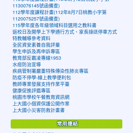
1130076145號函備查)
112學年度課程計畫(112年8月7日桃教小字第
1120075257號函備查)
115學年度各年級領域科目選用之教科書
返校日及開學上下學通行方式、家長接送停車方式
特教輔導參考資料
全民資安素養自我評量
學生申訴及再申訴專區
教育部反霸凌專線1953
水痘防治宣導
疾病管制署嚴重特殊傳染性肺炎專區
防疫不停學-線上教學便利包
教師專業發展支持作業平臺
健康促進評鑑專區
桃園市學校午餐教育資訊網
上大國小個資保護公開作業
上大國小災害防救計畫書
常用連結