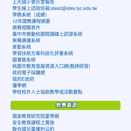
上大國小會計室報告
學生線上諮詢信箱:stes2@stes.tyc.edu.tw
學務系統（成績）
12年國教課程綱要
總務相關表件
臺中市推動校園閱讀線上認證系統
無聲廣播系統
差勤系統
學習扶助方案科技化評量系統
圖書館系統
桃園市教育發展資源入口網(教師研習)
政府電子採購網
我的E政府
優學網
學校校外人士協助教學或活動要點
教學資源
國家教育研究院愛學網
安全教育課程之實施
聯合國兒童權利公約