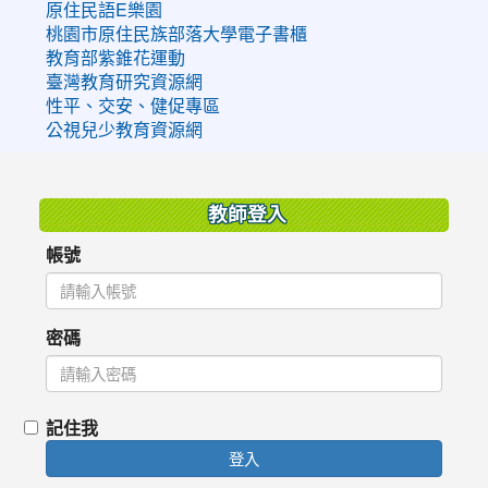
原住民語E樂園
桃園市原住民族部落大學電子書櫃
教育部紫錐花運動
臺灣教育研究資源網
性平、交安、健促專區
公視兒少教育資源網
:::
教師登入
帳號
密碼
記住我
登入