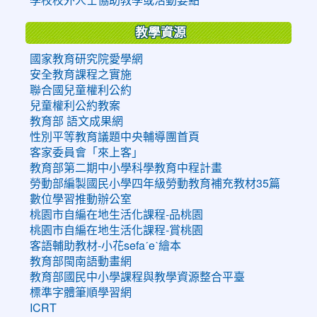
教學資源
國家教育研究院愛學網
安全教育課程之實施
聯合國兒童權利公約
兒童權利公約教案
教育部 語文成果網
性別平等教育議題中央輔導團首頁
客家委員會「來上客」
教育部第二期中小學科學教育中程計畫
勞動部編製國民小學四年級勞動教育補充教材35篇
數位學習推動辦公室
桃園市自編在地生活化課程-品桃園
桃園市自編在地生活化課程-賞桃園
客語輔助教材-小花sefaˊeˋ繪本
教育部閩南語動畫網
教育部國民中小學課程與教學資源整合平臺
標準字體筆順學習網
ICRT