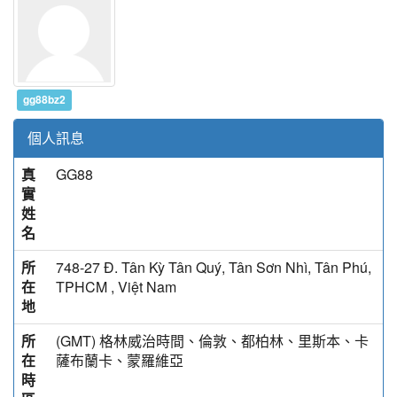
gg88bz2
個人訊息
真
GG88
實
姓
名
所
748-27 Đ. Tân Kỳ Tân Quý, Tân Sơn Nhì, Tân Phú,
在
TPHCM , Việt Nam
地
所
(GMT) 格林威治時間、倫敦、都柏林、里斯本、卡
在
薩布蘭卡、蒙羅維亞
時