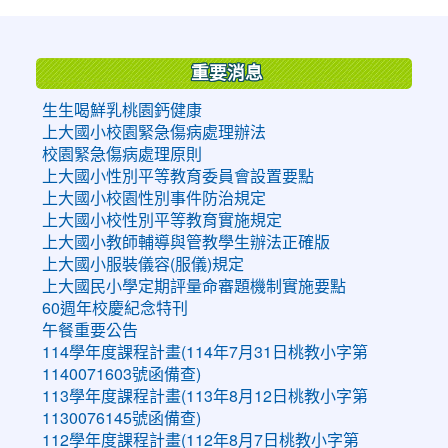
:::
重要消息
生生喝鮮乳桃園鈣健康
上大國小校園緊急傷病處理辦法
校園緊急傷病處理原則
上大國小性別平等教育委員會設置要點
上大國小校園性別事件防治規定
上大國小校性別平等教育實施規定
上大國小教師輔導與管教學生辦法正確版
上大國小服裝儀容(服儀)規定
上大國民小學定期評量命審題機制實施要點
60週年校慶紀念特刊
午餐重要公告
114學年度課程計畫(114年7月31日桃教小字第
1140071603號函備查)
113學年度課程計畫(113年8月12日桃教小字第
1130076145號函備查)
112學年度課程計畫(112年8月7日桃教小字第