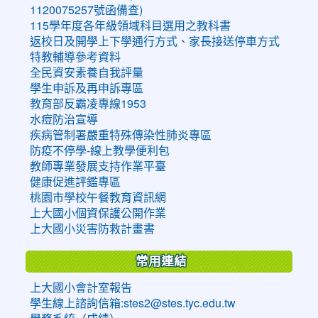
1120075257號函備查)
115學年度各年級領域科目選用之教科書
返校日及開學上下學通行方式、家長接送停車方式
特教輔導參考資料
全民資安素養自我評量
學生申訴及再申訴專區
教育部反霸凌專線1953
水痘防治宣導
疾病管制署嚴重特殊傳染性肺炎專區
防疫不停學-線上教學便利包
教師專業發展支持作業平臺
健康促進評鑑專區
桃園市學校午餐教育資訊網
上大國小個資保護公開作業
上大國小災害防救計畫書
常用連結
上大國小會計室報告
學生線上諮詢信箱:stes2@stes.tyc.edu.tw