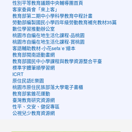
性別平等教育議題中央輔導團首頁
客家委員會「來上客」
教育部第二期中小學科學教育中程計畫
勞動部編製國民小學四年級勞動教育補充教材35篇
數位學習推動辦公室
桃園市自編在地生活化課程-品桃園
桃園市自編在地生活化課程-賞桃園
客語輔助教材-小花sefaˊeˋ繪本
教育部閩南語動畫網
教育部國民中小學課程與教學資源整合平臺
標準字體筆順學習網
ICRT
原住民語E樂園
桃園市原住民族部落大學電子書櫃
教育部紫錐花運動
臺灣教育研究資源網
性平、交安、健促專區
公視兒少教育資源網
:::