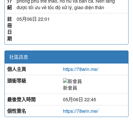
介
phong phú thể thao, nổ hũ và bắn cá. Nền tảng
紹
được tối ưu về tốc độ xử lý, giao diện thân
註
05月06日 22:01
冊
日
期
社區訊息
個人主頁
https://78win.me/
頭銜等級
新會員
最後登入時間
05月06日 22:45
個性簽名
https://78win.me/