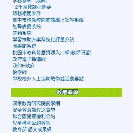
學務系統（成績）
12年國教課程綱要
總務相關表件
臺中市推動校園閱讀線上認證系統
無聲廣播系統
差勤系統
學習扶助方案科技化評量系統
圖書館系統
桃園市教育發展資源入口網(教師研習)
政府電子採購網
我的E政府
優學網
學校校外人士協助教學或活動要點
教學資源
國家教育研究院愛學網
安全教育課程之實施
聯合國兒童權利公約
兒童權利公約教案
教育部 語文成果網