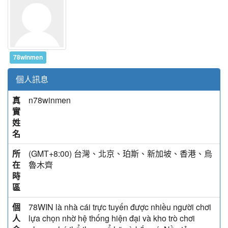
78winmen
個人訊息
真
n78winmen
實
姓
名
所
(GMT+8:00) 台灣、北京、珀斯、新加坡、香港、烏
在
魯木齊
時
區
個
78WIN là nhà cái trực tuyến được nhiều người chơi
人
lựa chọn nhờ hệ thống hiện đại và kho trò chơi