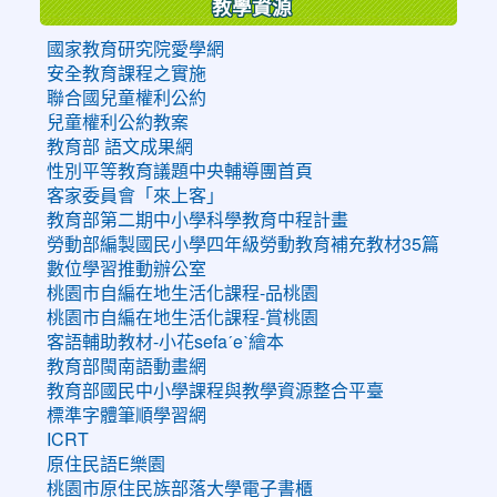
教學資源
國家教育研究院愛學網
安全教育課程之實施
聯合國兒童權利公約
兒童權利公約教案
教育部 語文成果網
性別平等教育議題中央輔導團首頁
客家委員會「來上客」
教育部第二期中小學科學教育中程計畫
勞動部編製國民小學四年級勞動教育補充教材35篇
數位學習推動辦公室
桃園市自編在地生活化課程-品桃園
桃園市自編在地生活化課程-賞桃園
客語輔助教材-小花sefaˊeˋ繪本
教育部閩南語動畫網
教育部國民中小學課程與教學資源整合平臺
標準字體筆順學習網
ICRT
原住民語E樂園
桃園市原住民族部落大學電子書櫃