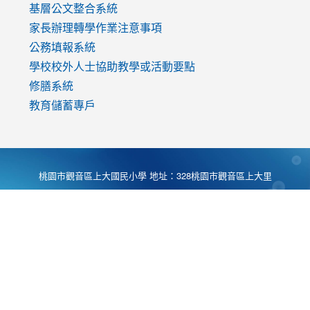
基層公文整合系統
家長辦理轉學作業注意事項
公務填報系統
學校校外人士協助教學或活動要點
修膳系統
教育儲蓄專戶
桃園市觀音區上大國民小學 地址：328桃園市觀音區上大里
大湖路1段540號 電話:03-4901174 傳真:03-4900781 Desing
by
Zyinfo