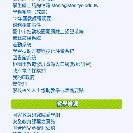
學生線上諮詢信箱:stes2@stes.tyc.edu.tw
學務系統（成績）
12年國教課程綱要
總務相關表件
臺中市推動校園閱讀線上認證系統
無聲廣播系統
差勤系統
學習扶助方案科技化評量系統
圖書館系統
桃園市教育發展資源入口網(教師研習)
政府電子採購網
我的E政府
優學網
學校校外人士協助教學或活動要點
教學資源
國家教育研究院愛學網
安全教育課程之實施
聯合國兒童權利公約