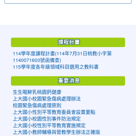
:::
課程計畫
114學年度課程計畫(114年7月31日桃教小字第
1140071603號函備查)
115學年度各年級領域科目選用之教科書
重要消息
生生喝鮮乳桃園鈣健康
上大國小校園緊急傷病處理辦法
校園緊急傷病處理原則
上大國小性別平等教育委員會設置要點
上大國小校園性別事件防治規定
上大國小校性別平等教育實施規定
上大國小教師輔導與管教學生辦法正確版