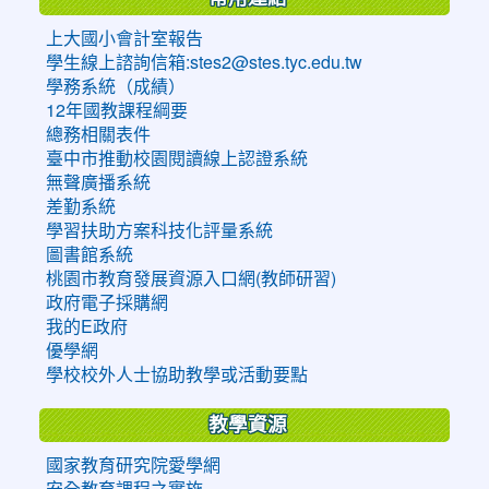
上大國小會計室報告
學生線上諮詢信箱:stes2@stes.tyc.edu.tw
學務系統（成績）
12年國教課程綱要
總務相關表件
臺中市推動校園閱讀線上認證系統
無聲廣播系統
差勤系統
學習扶助方案科技化評量系統
圖書館系統
桃園市教育發展資源入口網(教師研習)
政府電子採購網
我的E政府
優學網
學校校外人士協助教學或活動要點
教學資源
國家教育研究院愛學網
安全教育課程之實施