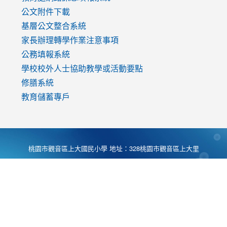
公文附件下載
基層公文整合系統
家長辦理轉學作業注意事項
公務填報系統
學校校外人士協助教學或活動要點
修膳系統
教育儲蓄專戶
桃園市觀音區上大國民小學 地址：328桃園市觀音區上大里
大湖路1段540號 電話:03-4901174 傳真:03-4900781 Desing
by
Zyinfo