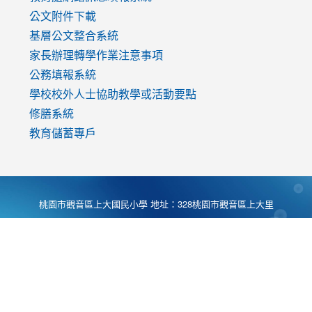
公文附件下載
基層公文整合系統
家長辦理轉學作業注意事項
公務填報系統
學校校外人士協助教學或活動要點
修膳系統
教育儲蓄專戶
桃園市觀音區上大國民小學 地址：328桃園市觀音區上大里
大湖路1段540號 電話:03-4901174 傳真:03-4900781 Desing
by
Zyinfo