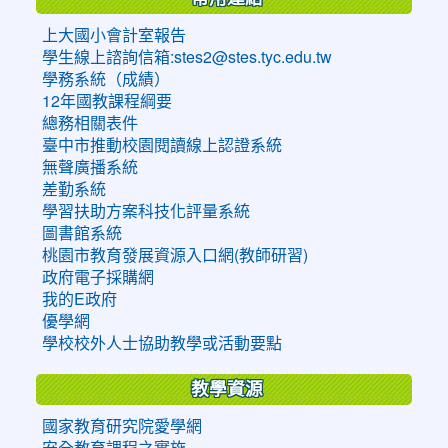
上大國小會計室報告
學生線上諮詢信箱:stes2@stes.tyc.edu.tw
學務系統（成績）
12年國教課程綱要
總務相關表件
臺中市推動校園閱讀線上認證系統
無聲廣播系統
差勤系統
學習扶助方案科技化評量系統
圖書館系統
桃園市教育發展資源入口網(教師研習)
政府電子採購網
我的E政府
優學網
學校校外人士協助教學或活動要點
教學資源
國家教育研究院愛學網
安全教育課程之實施