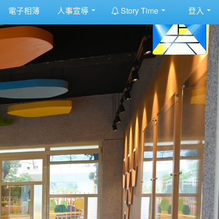
:::
電子相簿
人事宣導
Story Time
登入