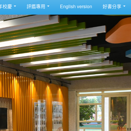
年校慶
評鑑專用
English version
好書分享