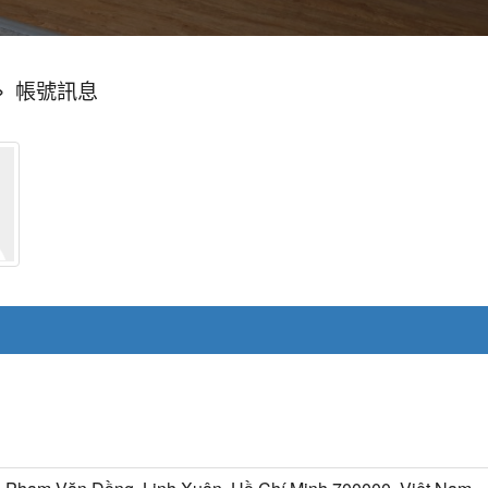
»
帳號訊息