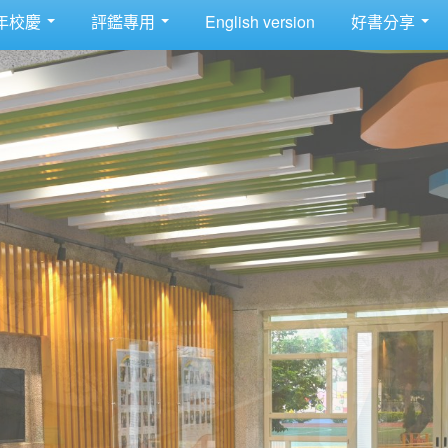
年校慶
評鑑專用
English version
好書分享