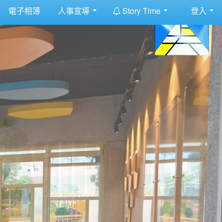
:::
電子相簿
人事宣導
Story Time
登入