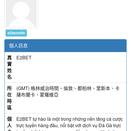
e2betonlin
個人訊息
真
E2BET
實
姓
名
所
(GMT) 格林威治時間、倫敦、都柏林、里斯本、卡
在
薩布蘭卡、蒙羅維亞
時
區
個
E2BET tự hào là một trong những nền tảng cá cược
人
trực tuyến hàng đầu, nổi bật với dịch vụ Đá Gà trực