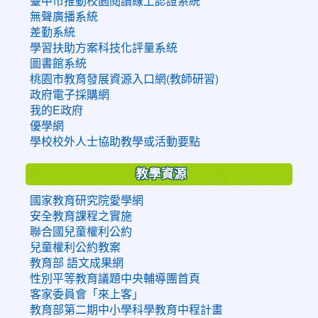
臺中市推動校園閱讀線上認證系統
無聲廣播系統
差勤系統
學習扶助方案科技化評量系統
圖書館系統
桃園市教育發展資源入口網(教師研習)
政府電子採購網
我的E政府
優學網
學校校外人士協助教學或活動要點
教學資源
國家教育研究院愛學網
安全教育課程之實施
聯合國兒童權利公約
兒童權利公約教案
教育部 語文成果網
性別平等教育議題中央輔導團首頁
客家委員會「來上客」
教育部第二期中小學科學教育中程計畫