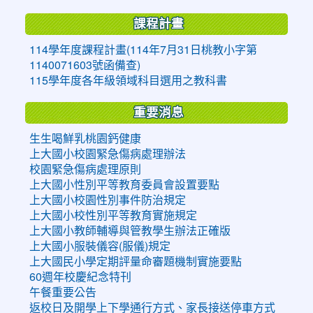
課程計畫
114學年度課程計畫(114年7月31日桃教小字第
1140071603號函備查)
115學年度各年級領域科目選用之教科書
重要消息
生生喝鮮乳桃園鈣健康
上大國小校園緊急傷病處理辦法
校園緊急傷病處理原則
上大國小性別平等教育委員會設置要點
上大國小校園性別事件防治規定
上大國小校性別平等教育實施規定
上大國小教師輔導與管教學生辦法正確版
上大國小服裝儀容(服儀)規定
上大國民小學定期評量命審題機制實施要點
60週年校慶紀念特刊
午餐重要公告
返校日及開學上下學通行方式、家長接送停車方式