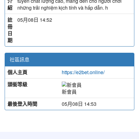
介
tuyến chất lượng cao, mang đến cho người chơi
紹
những trải nghiệm kịch tính và hấp dẫn. h
註
05月08日 14:52
冊
日
期
社區訊息
個人主頁
https://e2bet.online/
頭銜等級
新會員
最後登入時間
05月08日 14:53
:::