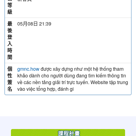
等
級
最
05月08日 21:39
後
登
入
時
間
個
được xây dựng như một hệ thống tham
gmnc.how
性
khảo dành cho người dùng đang tìm kiếm thông tin
簽
về các nền tảng giải trí trực tuyến. Website tập trung
名
vào việc tổng hợp, đánh gi
:::
課程計畫