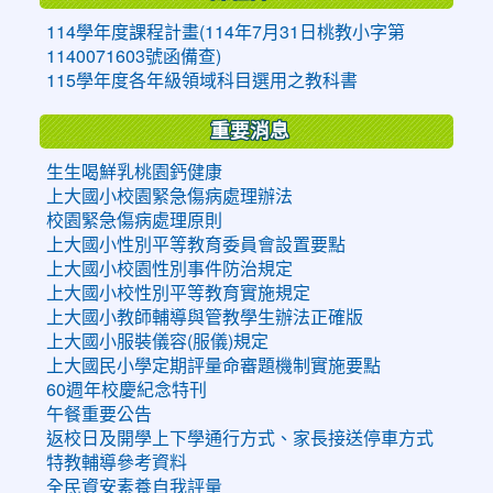
114學年度課程計畫(114年7月31日桃教小字第
1140071603號函備查)
115學年度各年級領域科目選用之教科書
重要消息
生生喝鮮乳桃園鈣健康
上大國小校園緊急傷病處理辦法
校園緊急傷病處理原則
上大國小性別平等教育委員會設置要點
上大國小校園性別事件防治規定
上大國小校性別平等教育實施規定
上大國小教師輔導與管教學生辦法正確版
上大國小服裝儀容(服儀)規定
上大國民小學定期評量命審題機制實施要點
60週年校慶紀念特刊
午餐重要公告
返校日及開學上下學通行方式、家長接送停車方式
特教輔導參考資料
全民資安素養自我評量