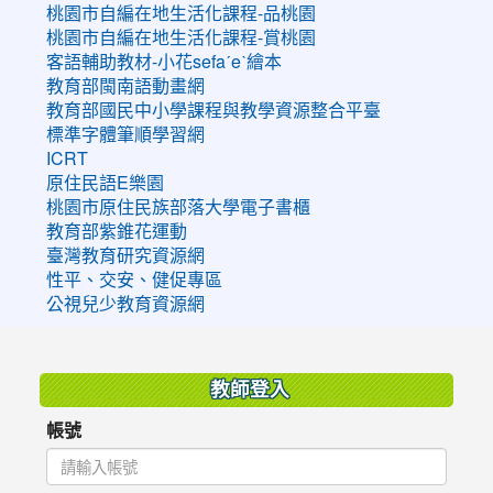
桃園市自編在地生活化課程-品桃園
桃園市自編在地生活化課程-賞桃園
客語輔助教材-小花sefaˊeˋ繪本
教育部閩南語動畫網
教育部國民中小學課程與教學資源整合平臺
標準字體筆順學習網
ICRT
原住民語E樂園
桃園市原住民族部落大學電子書櫃
教育部紫錐花運動
臺灣教育研究資源網
性平、交安、健促專區
公視兒少教育資源網
:::
教師登入
帳號