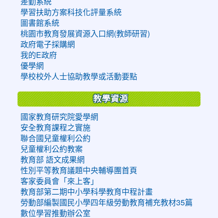
差勤系統
學習扶助方案科技化評量系統
圖書館系統
桃園市教育發展資源入口網(教師研習)
政府電子採購網
我的E政府
優學網
學校校外人士協助教學或活動要點
教學資源
國家教育研究院愛學網
安全教育課程之實施
聯合國兒童權利公約
兒童權利公約教案
教育部 語文成果網
性別平等教育議題中央輔導團首頁
客家委員會「來上客」
教育部第二期中小學科學教育中程計畫
勞動部編製國民小學四年級勞動教育補充教材35篇
數位學習推動辦公室