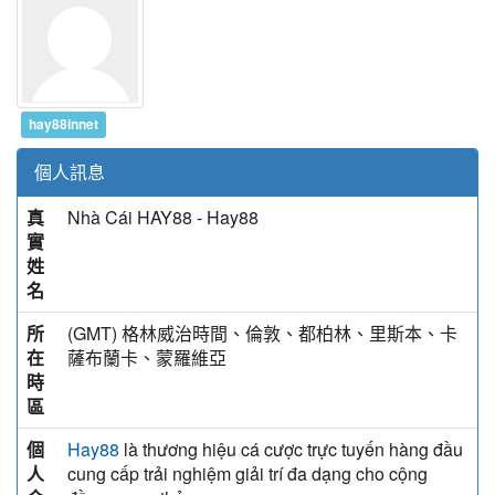
hay88innet
個人訊息
真
Nhà Cái HAY88 - Hay88
實
姓
名
所
(GMT) 格林威治時間、倫敦、都柏林、里斯本、卡
在
薩布蘭卡、蒙羅維亞
時
區
個
là thương hiệu cá cược trực tuyến hàng đầu
Hay88
人
cung cấp trải nghiệm giải trí đa dạng cho cộng