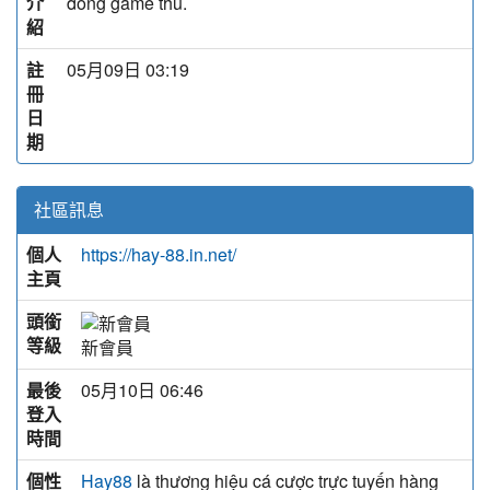
介
đồng game thủ.
紹
註
05月09日 03:19
冊
日
期
社區訊息
個人
https://hay-88.in.net/
主頁
頭銜
等級
新會員
最後
05月10日 06:46
登入
時間
個性
là thương hiệu cá cược trực tuyến hàng
Hay88