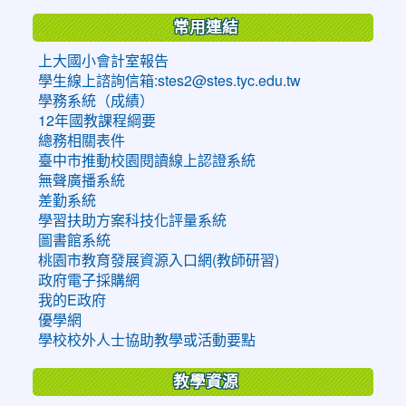
常用連結
上大國小會計室報告
學生線上諮詢信箱:stes2@stes.tyc.edu.tw
學務系統（成績）
12年國教課程綱要
總務相關表件
臺中市推動校園閱讀線上認證系統
無聲廣播系統
差勤系統
學習扶助方案科技化評量系統
圖書館系統
桃園市教育發展資源入口網(教師研習)
政府電子採購網
我的E政府
優學網
學校校外人士協助教學或活動要點
教學資源