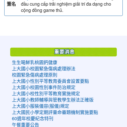
簽名
đầu cung cấp trải nghiệm giải trí đa dạng cho
cộng đồng game thủ.
:::
重要消息
生生喝鮮乳桃園鈣健康
上大國小校園緊急傷病處理辦法
校園緊急傷病處理原則
上大國小性別平等教育委員會設置要點
上大國小校園性別事件防治規定
上大國小校性別平等教育實施規定
上大國小教師輔導與管教學生辦法正確版
上大國小服裝儀容(服儀)規定
上大國民小學定期評量命審題機制實施要點
60週年校慶紀念特刊
午餐重要公告