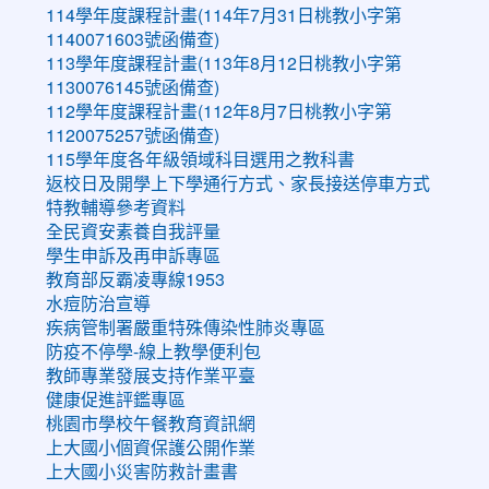
114學年度課程計畫(114年7月31日桃教小字第
1140071603號函備查)
113學年度課程計畫(113年8月12日桃教小字第
1130076145號函備查)
112學年度課程計畫(112年8月7日桃教小字第
1120075257號函備查)
115學年度各年級領域科目選用之教科書
返校日及開學上下學通行方式、家長接送停車方式
特教輔導參考資料
全民資安素養自我評量
學生申訴及再申訴專區
教育部反霸凌專線1953
水痘防治宣導
疾病管制署嚴重特殊傳染性肺炎專區
防疫不停學-線上教學便利包
教師專業發展支持作業平臺
健康促進評鑑專區
桃園市學校午餐教育資訊網
上大國小個資保護公開作業
上大國小災害防救計畫書