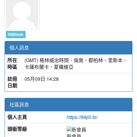
99jilitade
個人訊息
所在
(GMT) 格林威治時間、倫敦、都柏林、里斯本、
時區
卡薩布蘭卡、蒙羅維亞
註冊
05月09日 14:28
日期
社區訊息
個人主頁
https://99jili.to/
頭銜等級
新會員