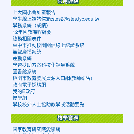
常用連結
上大國小會計室報告
學生線上諮詢信箱:stes2@stes.tyc.edu.tw
學務系統（成績）
12年國教課程綱要
總務相關表件
臺中市推動校園閱讀線上認證系統
無聲廣播系統
差勤系統
學習扶助方案科技化評量系統
圖書館系統
桃園市教育發展資源入口網(教師研習)
政府電子採購網
我的E政府
優學網
學校校外人士協助教學或活動要點
教學資源
國家教育研究院愛學網