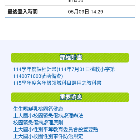
最後登入時間
05月09日 14:29
:::
課程計畫
114學年度課程計畫(114年7月31日桃教小字第
1140071603號函備查)
115學年度各年級領域科目選用之教科書
重要消息
生生喝鮮乳桃園鈣健康
上大國小校園緊急傷病處理辦法
校園緊急傷病處理原則
上大國小性別平等教育委員會設置要點
上大國小校園性別事件防治規定