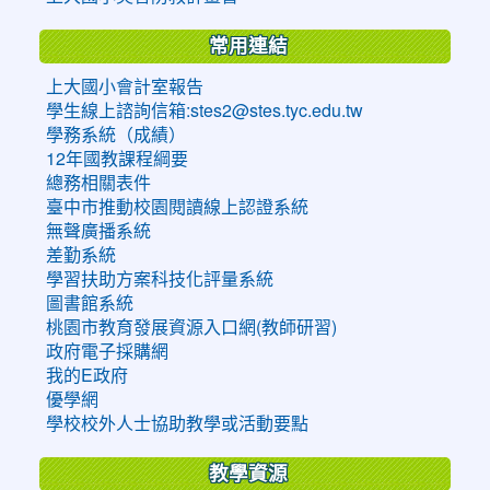
常用連結
上大國小會計室報告
學生線上諮詢信箱:stes2@stes.tyc.edu.tw
學務系統（成績）
12年國教課程綱要
總務相關表件
臺中市推動校園閱讀線上認證系統
無聲廣播系統
差勤系統
學習扶助方案科技化評量系統
圖書館系統
桃園市教育發展資源入口網(教師研習)
政府電子採購網
我的E政府
優學網
學校校外人士協助教學或活動要點
教學資源