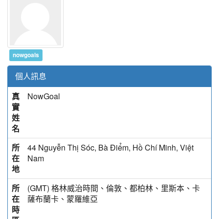
nowgoals
個人訊息
真
NowGoal
實
姓
名
所
44 Nguyễn Thị Sóc, Bà Điểm, Hồ Chí Minh, Việt
在
Nam
地
所
(GMT) 格林威治時間、倫敦、都柏林、里斯本、卡
在
薩布蘭卡、蒙羅維亞
時