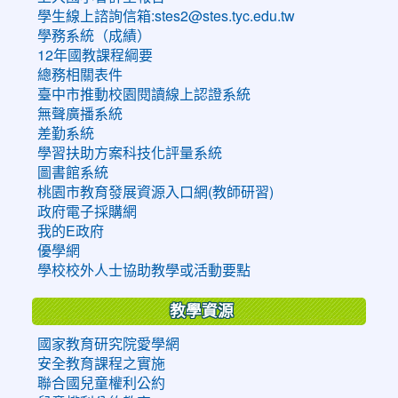
學生線上諮詢信箱:stes2@stes.tyc.edu.tw
學務系統（成績）
12年國教課程綱要
總務相關表件
臺中市推動校園閱讀線上認證系統
無聲廣播系統
差勤系統
學習扶助方案科技化評量系統
圖書館系統
桃園市教育發展資源入口網(教師研習)
政府電子採購網
我的E政府
優學網
學校校外人士協助教學或活動要點
教學資源
國家教育研究院愛學網
安全教育課程之實施
聯合國兒童權利公約