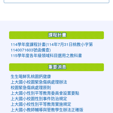
:::
課程計畫
114學年度課程計畫(114年7月31日桃教小字第
1140071603號函備查)
115學年度各年級領域科目選用之教科書
重要消息
生生喝鮮乳桃園鈣健康
上大國小校園緊急傷病處理辦法
校園緊急傷病處理原則
上大國小性別平等教育委員會設置要點
上大國小校園性別事件防治規定
上大國小校性別平等教育實施規定
上大國小教師輔導與管教學生辦法正確版