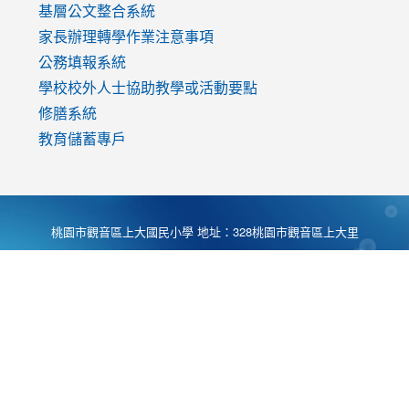
基層公文整合系統
家長辦理轉學作業注意事項
公務填報系統
學校校外人士協助教學或活動要點
修膳系統
教育儲蓄專戶
桃園市觀音區上大國民小學 地址：328桃園市觀音區上大里
大湖路1段540號 電話:03-4901174 傳真:03-4900781 Desing
by
Zyinfo