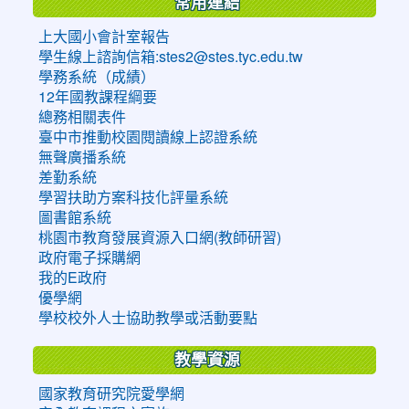
常用連結
上大國小會計室報告
學生線上諮詢信箱:stes2@stes.tyc.edu.tw
學務系統（成績）
12年國教課程綱要
總務相關表件
臺中市推動校園閱讀線上認證系統
無聲廣播系統
差勤系統
學習扶助方案科技化評量系統
圖書館系統
桃園市教育發展資源入口網(教師研習)
政府電子採購網
我的E政府
優學網
學校校外人士協助教學或活動要點
教學資源
國家教育研究院愛學網