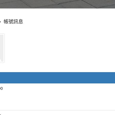
»
帳號訊息
0