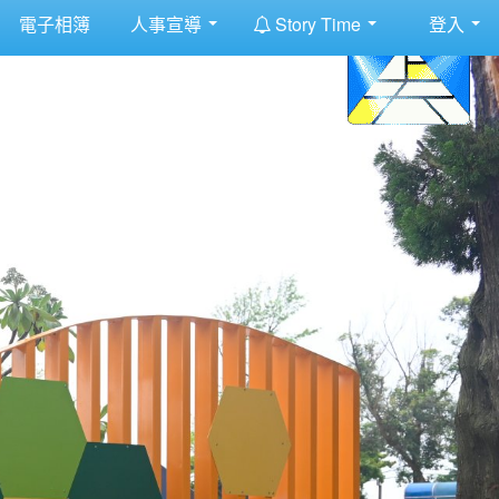
:::
電子相簿
人事宣導
Story Time
登入