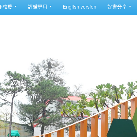
年校慶
評鑑專用
English version
好書分享