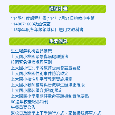
課程計畫
114學年度課程計畫(114年7月31日桃教小字第
1140071603號函備查)
115學年度各年級領域科目選用之教科書
重要消息
生生喝鮮乳桃園鈣健康
上大國小校園緊急傷病處理辦法
校園緊急傷病處理原則
上大國小性別平等教育委員會設置要點
上大國小校園性別事件防治規定
上大國小校性別平等教育實施規定
上大國小教師輔導與管教學生辦法正確版
上大國小服裝儀容(服儀)規定
上大國民小學定期評量命審題機制實施要點
60週年校慶紀念特刊
午餐重要公告
返校日及開學上下學通行方式、家長接送停車方式