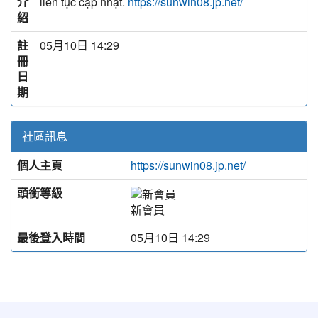
介
liên tục cập nhật.
https://sunwin08.jp.net/
紹
註
05月10日 14:29
冊
日
期
社區訊息
個人主頁
https://sunwin08.jp.net/
頭銜等級
新會員
最後登入時間
05月10日 14:29
:::