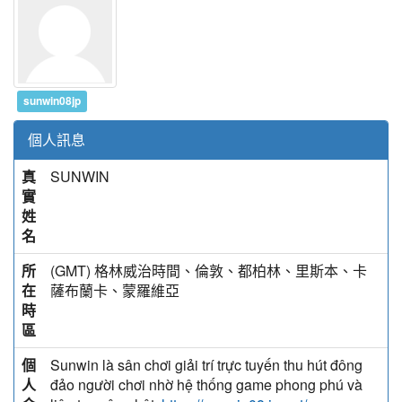
sunwin08jp
個人訊息
真
SUNWIN
實
姓
名
所
(GMT) 格林威治時間、倫敦、都柏林、里斯本、卡
在
薩布蘭卡、蒙羅維亞
時
區
個
Sunwin là sân chơi giải trí trực tuyến thu hút đông
人
đảo người chơi nhờ hệ thống game phong phú và