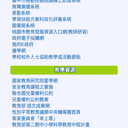
臺中市推動校園閱讀線上認證系統
無聲廣播系統
差勤系統
學習扶助方案科技化評量系統
圖書館系統
桃園市教育發展資源入口網(教師研習)
政府電子採購網
我的E政府
優學網
學校校外人士協助教學或活動要點
教學資源
國家教育研究院愛學網
安全教育課程之實施
聯合國兒童權利公約
兒童權利公約教案
教育部 語文成果網
性別平等教育議題中央輔導團首頁
客家委員會「來上客」
教育部第二期中小學科學教育中程計畫