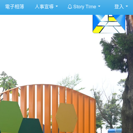
:::
電子相簿
人事宣導
Story Time
登入