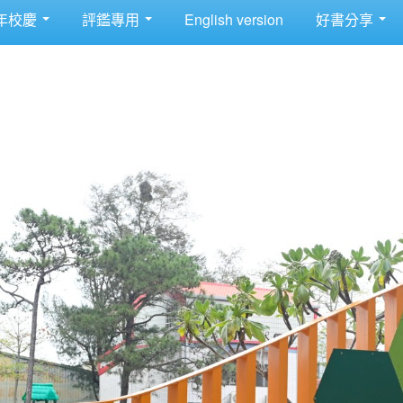
年校慶
評鑑專用
English version
好書分享