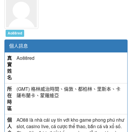
Ao88red
個人訊息
真
Ao88red
實
姓
名
所
(GMT) 格林威治時間、倫敦、都柏林、里斯本、卡
在
薩布蘭卡、蒙羅維亞
時
區
個
AO88 là nhà cái uy tín với kho game phong phú như
人
slot, casino live, cá cược thể thao, bắn cá và xổ số.