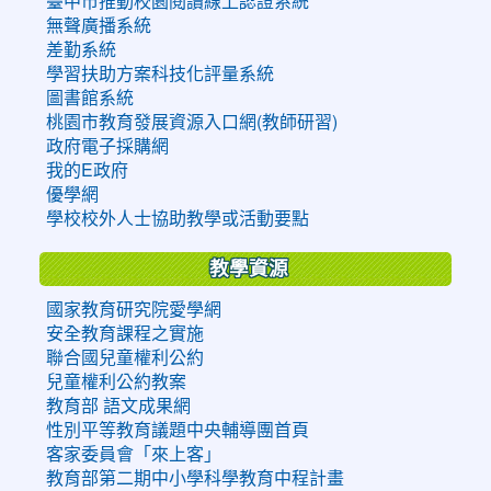
臺中市推動校園閱讀線上認證系統
無聲廣播系統
差勤系統
學習扶助方案科技化評量系統
圖書館系統
桃園市教育發展資源入口網(教師研習)
政府電子採購網
我的E政府
優學網
學校校外人士協助教學或活動要點
教學資源
國家教育研究院愛學網
安全教育課程之實施
聯合國兒童權利公約
兒童權利公約教案
教育部 語文成果網
性別平等教育議題中央輔導團首頁
客家委員會「來上客」
教育部第二期中小學科學教育中程計畫