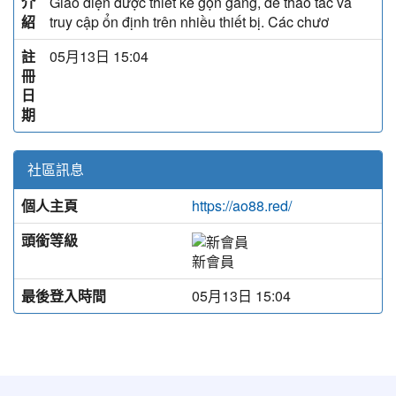
介
Giao diện được thiết kế gọn gàng, dễ thao tác và
紹
truy cập ổn định trên nhiều thiết bị. Các chươ
註
05月13日 15:04
冊
日
期
社區訊息
個人主頁
https://ao88.red/
頭銜等級
新會員
最後登入時間
05月13日 15:04
:::