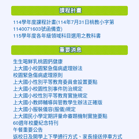
課程計畫
114學年度課程計畫(114年7月31日桃教小字第
1140071603號函備查)
115學年度各年級領域科目選用之教科書
重要消息
生生喝鮮乳桃園鈣健康
上大國小校園緊急傷病處理辦法
校園緊急傷病處理原則
上大國小性別平等教育委員會設置要點
上大國小校園性別事件防治規定
上大國小校性別平等教育實施規定
上大國小教師輔導與管教學生辦法正確版
上大國小服裝儀容(服儀)規定
上大國民小學定期評量命審題機制實施要點
60週年校慶紀念特刊
午餐重要公告
返校日及開學上下學通行方式、家長接送停車方式