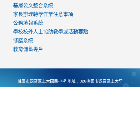
基層公文整合系統
家長辦理轉學作業注意事項
公務填報系統
學校校外人士協助教學或活動要點
修膳系統
教育儲蓄專戶
桃園市觀音區上大國民小學 地址：328桃園市觀音區上大里
大湖路1段540號 電話:03-4901174 傳真:03-4900781 Desing
by
Zyinfo