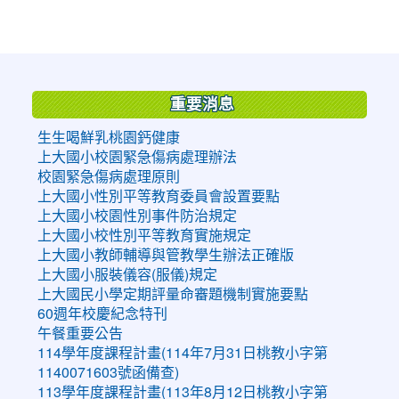
:::
重要消息
生生喝鮮乳桃園鈣健康
上大國小校園緊急傷病處理辦法
校園緊急傷病處理原則
上大國小性別平等教育委員會設置要點
上大國小校園性別事件防治規定
上大國小校性別平等教育實施規定
上大國小教師輔導與管教學生辦法正確版
上大國小服裝儀容(服儀)規定
上大國民小學定期評量命審題機制實施要點
60週年校慶紀念特刊
午餐重要公告
114學年度課程計畫(114年7月31日桃教小字第
1140071603號函備查)
113學年度課程計畫(113年8月12日桃教小字第