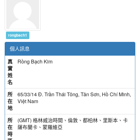
rongbach1
個人訊息
真
Rồng Bạch Kim
實
姓
名
所
65/33/14 Đ. Trần Thái Tông, Tân Sơn, Hồ Chí Minh,
在
Việt Nam
地
所
(GMT) 格林威治時間、倫敦、都柏林、里斯本、卡
在
薩布蘭卡、蒙羅維亞
時