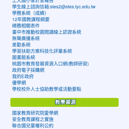
上大國小會計室報告
學生線上諮詢信箱:stes2@stes.tyc.edu.tw
學務系統（成績）
12年國教課程綱要
總務相關表件
臺中市推動校園閱讀線上認證系統
無聲廣播系統
差勤系統
學習扶助方案科技化評量系統
圖書館系統
桃園市教育發展資源入口網(教師研習)
政府電子採購網
我的E政府
優學網
學校校外人士協助教學或活動要點
教學資源
國家教育研究院愛學網
安全教育課程之實施
聯合國兒童權利公約