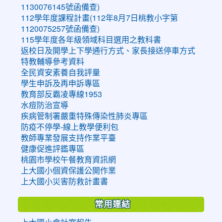
1130076145號函備查)
112學年度課程計畫(112年8月7日桃教小字第
1120075257號函備查)
115學年度各年級領域科目選用之教科書
返校日及開學上下學通行方式、家長接送停車方式
特教輔導參考資料
全民資安素養自我評量
學生申訴及再申訴專區
教育部反霸凌專線1953
水痘防治宣導
疾病管制署嚴重特殊傳染性肺炎專區
防疫不停學-線上教學便利包
教師專業發展支持作業平臺
健康促進評鑑專區
桃園市學校午餐教育資訊網
上大國小個資保護公開作業
上大國小災害防救計畫書
常用連結